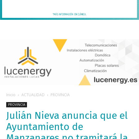
Inicio
ACTUALIDAD
PROVINCIA
PROVINCIA
Julián Nieva anuncia que el
Ayuntamiento de
Manzanares no tramitará la