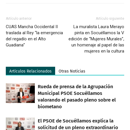
Artículo anterior
Artículo siguiente
CUAS Mancha Occidental II
La muralista Laura Merayo
traslada al Rey “la emergencia
pinta en Socuéllamos la V
del regadío en el Alto
edición de “Mujeres Murales”,
Guadiana”
un homenaje al papel de las
mujeres en la cultura
Artículos Relacionados
Otras Noticias
Rueda de prensa de la Agrupación
Municipal PSOE Socuéllamos
valorando el pasado pleno sobre el
biometano
El PSOE de Socuéllamos explica la
solicitud de un pleno extraordinario