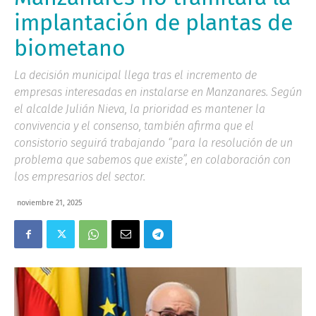
implantación de plantas de
biometano
La decisión municipal llega tras el incremento de
empresas interesadas en instalarse en Manzanares. Según
el alcalde Julián Nieva, la prioridad es mantener la
convivencia y el consenso, también afirma que el
consistorio seguirá trabajando “para la resolución de un
problema que sabemos que existe”, en colaboración con
los empresarios del sector.
noviembre 21, 2025