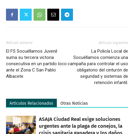
Artículo anterior
Artículo siguiente
El FS Socuéllamos Juvenil
La Policía Local de
suma su tercera victoria
Socuéllamos comienza una
consecutiva en un partido loco
campaña para controlar el uso
ante el Zona C San Pablo
obligatorio del cinturón de
Albacete
seguridad y sistemas de
retención infantil.
Artículos Relacionados
Otras Noticias
ASAJA Ciudad Real exige soluciones
urgentes ante la plaga de conejos, la
crisis sanitaria ganadera y los daños