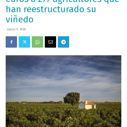
han reestructurado su
viñedo
marzo 9, 2026