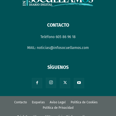
CONTACTO
Teléfono 605 86 96 18
MAIL: noticias@infosocuellamos.com
SÍGUENOS
Contacto
Esquelas
Aviso Legal
Política de Cookies
Política de Privacidad