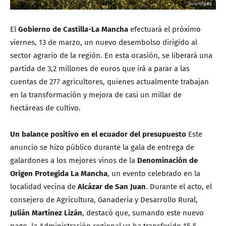
El
Gobierno de Castilla-La Mancha
efectuará el próximo
viernes, 13 de marzo, un nuevo desembolso dirigido al
sector agrario de la región. En esta ocasión, se liberará una
partida de 3,2 millones de euros que irá a parar a las
cuentas de 277 agricultores, quienes actualmente trabajan
en la transformación y mejora de casi un millar de
hectáreas de cultivo.
Un balance positivo en el ecuador del presupuesto
Este
anuncio se hizo público durante la gala de entrega de
galardones a los mejores vinos de la
Denominación de
Origen Protegida La Mancha
, un evento celebrado en la
localidad vecina de
Alcázar de San Juan
. Durante el acto, el
consejero de Agricultura, Ganadería y Desarrollo Rural,
Julián Martínez Lizán
, destacó que, sumando este nuevo
pago, la Administración regional ya ha transferido 15,5