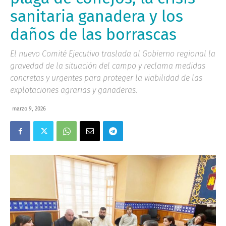
sanitaria ganadera y los
daños de las borrascas
El nuevo Comité Ejecutivo traslada al Gobierno regional la
gravedad de la situación del campo y reclama medidas
concretas y urgentes para proteger la viabilidad de las
explotaciones agrarias y ganaderas.
marzo 9, 2026