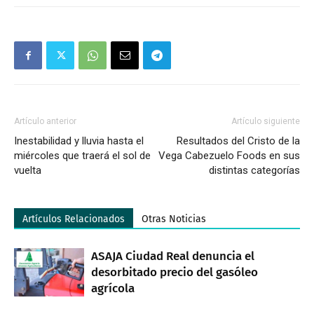
Artículo anterior
Artículo siguiente
Inestabilidad y lluvia hasta el
Resultados del Cristo de la
miércoles que traerá el sol de
Vega Cabezuelo Foods en sus
vuelta
distintas categorías
Artículos Relacionados
Otras Noticias
ASAJA Ciudad Real denuncia el
desorbitado precio del gasóleo
agrícola