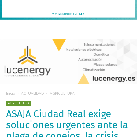
Inicio
ACTUALIDAD
AGRICULTURA
AGRICULTURA
ASAJA Ciudad Real exige
soluciones urgentes ante la
plaga de conejos, la crisis