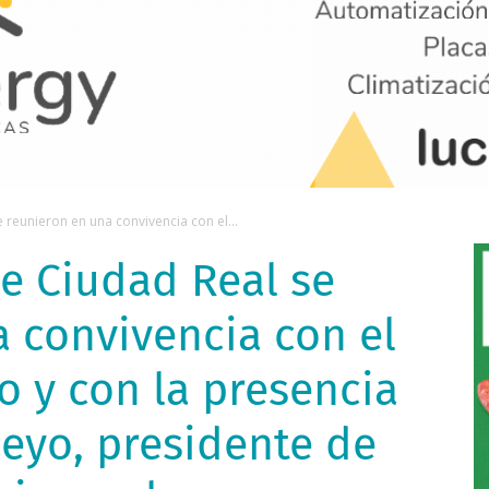
 reunieron en una convivencia con el...
e Ciudad Real se
 convivencia con el
o y con la presencia
eyo, presidente de