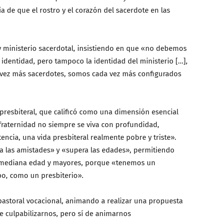
 de que el rostro y el corazón del sacerdote en las
 y ministerio sacerdotal, insistiendo en que «no debemos
a identidad, pero tampoco la identidad del ministerio […],
ez más sacerdotes, somos cada vez más configurados
d presbiteral, que calificó como una dimensión esencial
fraternidad no siempre se viva con profundidad,
encia, una vida presbiteral realmente pobre y triste».
a las amistades» y «supera las edades», permitiendo
e mediana edad y mayores, porque «tenemos un
o, como un presbiterio».
 pastoral vocacional, animando a realizar una propuesta
 de culpabilizarnos, pero sí de animarnos