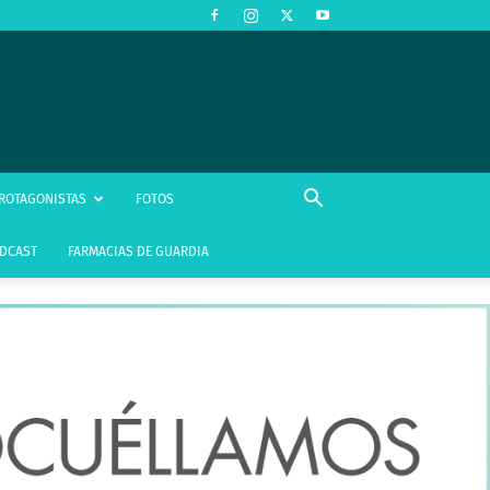
ROTAGONISTAS
FOTOS
DCAST
FARMACIAS DE GUARDIA