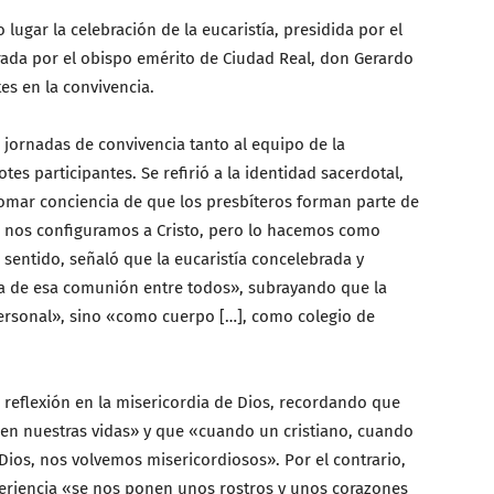
 lugar la celebración de la eucaristía, presidida por el
rada por el obispo emérito de Ciudad Real, don Gerardo
es en la convivencia.
as jornadas de convivencia tanto al equipo de la
es participantes. Se refirió a la identidad sacerdotal,
mar conciencia de que los presbíteros forman parte de
 nos configuramos a Cristo, pero lo hacemos como
sentido, señaló que la eucaristía concelebrada y
a de esa comunión entre todos», subrayando que la
ersonal», sino «como cuerpo […], como colegio de
 reflexión en la misericordia de Dios, recordando que
 en nuestras vidas» y que «cuando un cristiano, cuando
Dios, nos volvemos misericordiosos». Por el contrario,
periencia «se nos ponen unos rostros y unos corazones