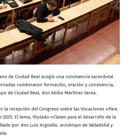
sano de Ciudad Real acogió una convivencia sacerdotal
s jornadas combinaron formación, oración y convivencia,
spo de Ciudad Real, don Abilio Martínez Varea.
en la recepción del Congreso sobre las Vocaciones «Para
2025. El tema, titulado «Claves para el desarrollo de la
ollado por don Luis Argüello, arzobispo de Valladolid y
ola.