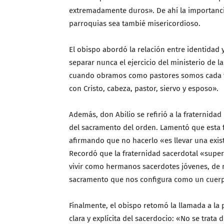
extremadamente duros». De ahí la importancia
parroquias sea tambié misericordioso.
El obispo abordó la relación entre identidad
separar nunca el ejercicio del ministerio de l
cuando obramos como pastores somos cada v
con Cristo, cabeza, pastor, siervo y esposo».
Además, don Abilio se refirió a la fraternida
del sacramento del orden. Lamentó que esta 
afirmando que no hacerlo «es llevar una exist
Recordó que la fraternidad sacerdotal «super
vivir como hermanos sacerdotes jóvenes, d
sacramento que nos configura como un cuerp
Finalmente, el obispo retomó la llamada a la
clara y explícita del sacerdocio: «No se trata