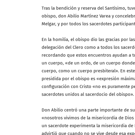
Tras la bendición y reserva del Santísimo, tuvo
obispo, don Abilio Martínez Varea y conceleb
Melgar, y por todos los sacerdotes participant
En la homilía, el obispo dio las gracias por l
delegación del Clero como a todos los sacerdot
recordando que estos encuentros ayudan a to
un cuerpo, «de un ordo, de un cuerpo donde
cuerpo, como un cuerpo presbiteral». En este 
presidida por el obispo es «expresión máxim
configuración con Cristo «no es puramente p
sacerdotes unidos al sacerdocio del obispo».
Don Abilio centró una parte importante de su
«nosotros vivimos de la misericordia de Dios
un sacerdote experimenta la misericordia de 
advirtió que cuando no se vive desde esa ex