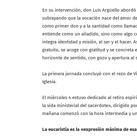
En su intervención, don Luis Argüello abordó
subrayando que la vocación nace del amor de 
como primer don y a la santidad como llamada
entiende como un añadido, sino como algo c
integra identidad y misión, el ser y el hacer
gratuito, se acoge con gratitud y se concreta 
horizonte de sentido, con gozo y apertura al s
La primera jornada concluyó con el rezo de Ví
Iglesia.
El miércoles 4 estuvo dedicado al retiro espir
la vida ministerial del sacerdote», dirigido p
mañana comenzó con la hora intermedia y una
La eucaristía es la «expresión máxima de e