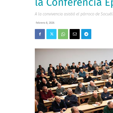
la Conferencia E
A la convivencia asistió el párroco de Socu
febrero 8, 2026