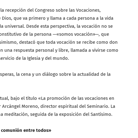
 la recepción del Congreso sobre las Vocaciones,
Dios, que va primero y llama a cada persona a la vida
 universal. Desde esta perspectiva, la vocación no se
onstitutivo de la persona —«somos vocación»—, que
. Asimismo, destacó que toda vocación se recibe como don
en una respuesta personal y libre, llamada a vivirse como
ervicio de la Iglesia y del mundo.
speras, la cena y un diálogo sobre la actualidad de la
itual, bajo el título «La promoción de las vocaciones en
or Arcángel Moreno, director espiritual del Seminario. La
 meditación, seguida de la exposición del Santísimo.
sa comunión entre todos»