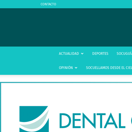
CONTACTO
ACTUALIDAD
DEPORTES
SOCUGUÍ
OPINIÓN
SOCUELLAMOS DESDE EL CIE