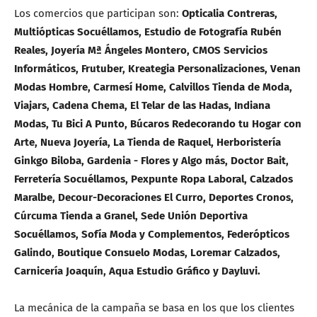
Los comercios que participan son:
Opticalia Contreras,
Multiópticas Socuéllamos, Estudio de Fotografía Rubén
Reales, Joyería Mª Ángeles Montero, CMOS Servicios
Informáticos, Frutuber, Kreategia Personalizaciones, Venan
Modas Hombre, Carmesí Home, Calvillos Tienda de Moda,
Viajars, Cadena Chema, El Telar de las Hadas, Indiana
Modas, Tu Bici A Punto, Búcaros Redecorando tu Hogar con
Arte, Nueva Joyería, La Tienda de Raquel, Herboristería
Ginkgo Biloba, Gardenia - Flores y Algo más, Doctor Bait,
Ferretería Socuéllamos, Pexpunte Ropa Laboral, Calzados
Maralbe, Decour-Decoraciones El Curro, Deportes Cronos,
Cúrcuma Tienda a Granel, Sede Unión Deportiva
Socuéllamos, Sofía Moda y Complementos, Federópticos
Galindo, Boutique Consuelo Modas, Loremar Calzados,
Carnicería Joaquín, Aqua Estudio Gráfico y Dayluvi.
La mecánica de la campaña se basa en los que los clientes