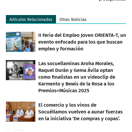
Artículos Relacionados
Otras Noticias
II Feria del Empleo Joven ORIENTA-T, un
evento enfocado para los que buscan
empleo y formación
Las socuellaminas Aroha Morales,
Raquel Durán y Gema Ávila optan
como finalistas en un videoclip de
Karmento y Bewis de la Rosa a los
Premios+Músicas 2025
El comercio y los vinos de
Socuéllamos vuelven a aunar fuerzas
en la iniciativa ‘De compras y copas’.