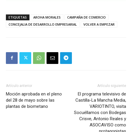
ETIQUETAS
AROHA MORALES
CAMPAÑA DE COMERCIO
CONCEJALIA DE DESARROLLO EMPRESARIAL
VOLVER A EMPEZAR
Artículo anterior
Artículo siguiente
Moción aprobada en el pleno
El programa televisivo de
del 28 de mayo sobre las
Castilla-La Mancha Media,
plantas de biometano
VARIOTINTO, visita
Socuéllamos con Bodegas
Crisve, Antonio Reales y
ASOCAVISO como
protagonistas