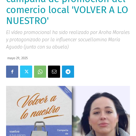
comercio local 'VOLVER A LO
NUESTRO'
El vídeo promocional ha sido realizado por Aroha Morales
y protagonizado por la influencer socuellamina María
Aguado (junto con su abuela)
mayo 29, 2025