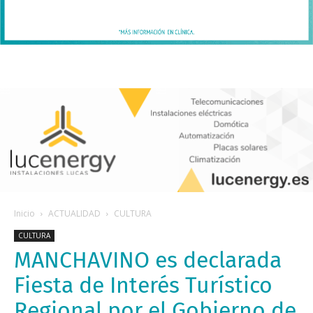
Inicio
ACTUALIDAD
CULTURA
CULTURA
MANCHAVINO es declarada
Fiesta de Interés Turístico
Regional por el Gobierno de