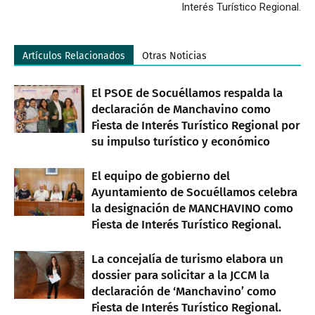
Interés Turístico Regional.
Artículos Relacionados
Otras Noticias
El PSOE de Socuéllamos respalda la
declaración de Manchavino como
Fiesta de Interés Turístico Regional por
su impulso turístico y económico
El equipo de gobierno del
Ayuntamiento de Socuéllamos celebra
la designación de MANCHAVINO como
Fiesta de Interés Turístico Regional.
La concejalía de turismo elabora un
dossier para solicitar a la JCCM la
declaración de ‘Manchavino’ como
Fiesta de Interés Turístico Regional.