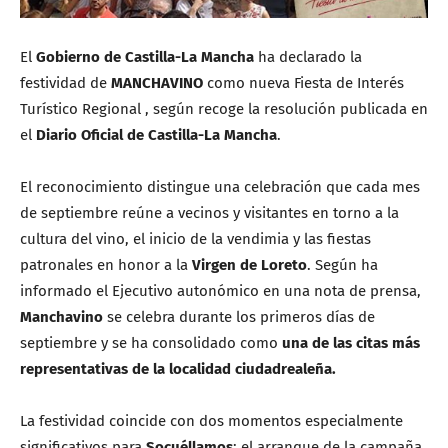
El
Gobierno de Castilla-La Mancha
ha declarado la
festividad de
MANCHAVINO
como nueva Fiesta de Interés
Turístico Regional , según recoge la resolución publicada en
el
Diario Oficial de Castilla-La Mancha
.
El reconocimiento distingue una celebración que cada mes
de septiembre reúne a vecinos y visitantes en torno a la
cultura del vino, el inicio de la vendimia y las fiestas
patronales en honor a la
Virgen de Loreto
. Según ha
informado el Ejecutivo autonómico en una nota de prensa,
Manchavino
se celebra durante los primeros días de
septiembre y se ha consolidado como
una de las citas más
representativas de la localidad ciudadrealeña.
La festividad coincide con dos momentos especialmente
significativos para
Socuéllamos
: el arranque de la campaña