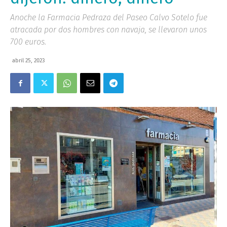
Anoche la Farmacia Pedraza del Paseo Calvo Sotelo fue
atracada por dos hombres con navaja, se llevaron unos
700 euros.
abril 25, 2023