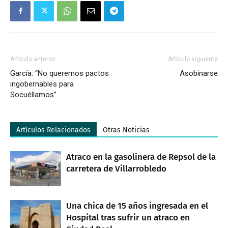
Artículo anterior
Artículo siguiente
García: “No queremos pactos
Asobinarse
ingobernables para
Socuéllamos”
Artículos Relacionados
Otras Noticias
Atraco en la gasolinera de Repsol de la
carretera de Villarrobledo
Una chica de 15 años ingresada en el
Hospital tras sufrir un atraco en