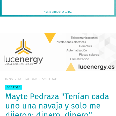
Inicio
ACTUALIDAD
SOCIEDAD
SOCIEDAD
Mayte Pedraza "Tenían cada
uno una navaja y solo me
dijeron: dinero, dinero"