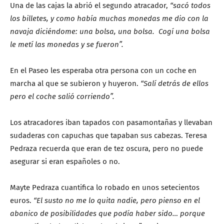
Una de las cajas la abrió el segundo atracador,
“sacó todos
los billetes, y como había muchas monedas me dio con la
navaja diciéndome: una bolsa, una bolsa. Cogí una bolsa
le metí las monedas y se fueron”.
En el Paseo les esperaba otra persona con un coche en
marcha al que se subieron y huyeron.
“Salí detrás de ellos
pero el coche salió corriendo”.
Los atracadores iban tapados con pasamontañas y llevaban
sudaderas con capuchas que tapaban sus cabezas. Teresa
Pedraza recuerda que eran de tez oscura, pero no puede
asegurar si eran españoles o no.
Mayte Pedraza cuantifica lo robado en unos setecientos
euros.
“El susto no me lo quita nadie, pero pienso en el
abanico de posibilidades que podía haber sido… porque