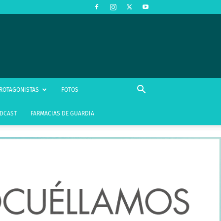
ROTAGONISTAS
FOTOS
DCAST
FARMACIAS DE GUARDIA