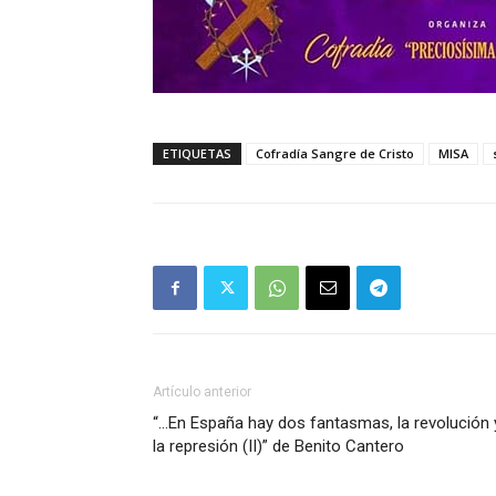
ETIQUETAS
Cofradía Sangre de Cristo
MISA
Artículo anterior
“…En España hay dos fantasmas, la revolución 
la represión (II)” de Benito Cantero