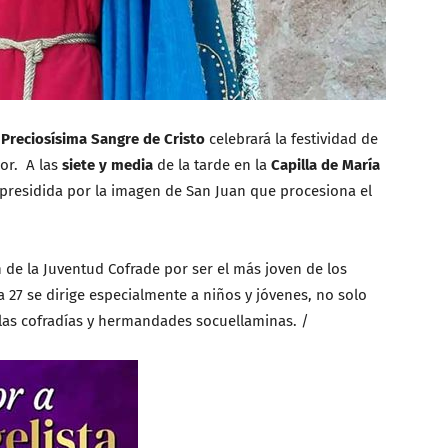
a Preciosísima Sangre de Cristo
celebrará la festividad de
or. A las
siete y media
de la tarde en la
Capilla de María
residida por la imagen de San Juan que procesiona el
 de la Juventud Cofrade por ser el más joven de los
ía 27 se dirige especialmente a niños y jóvenes, no solo
 las cofradías y hermandades socuellaminas. /