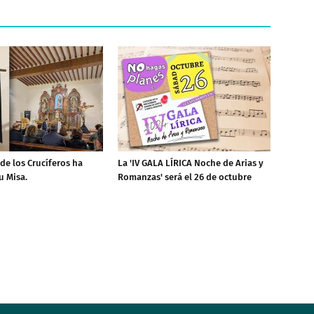
de los Crucíferos ha
La 'IV GALA LÍRICA Noche de Arias y
u Misa.
Romanzas' será el 26 de octubre