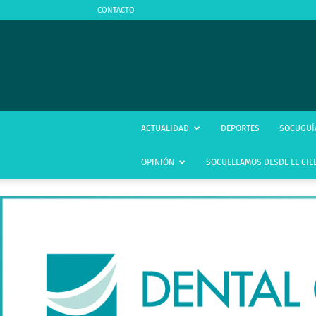
CONTACTO
ACTUALIDAD
DEPORTES
SOCUGUÍ
OPINIÓN
SOCUELLAMOS DESDE EL CIE