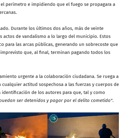
o el perímetro e impidiendo que el fuego se propagara a
cercanas.
lado. Durante los últimos dos años, más de veinte
actos de vandalismo a lo largo del municipio. Estos
o para las arcas públicas, generando un sobrecoste que
imprevisto que, al final, terminan pagando todos los
mamiento urgente a la colaboración ciudadana. Se ruega a
cualquier actitud sospechosa a las fuerzas y cuerpos de
la identificación de los autores para que, tal y como
puedan ser detenidos y pagar por el delito cometido"
.