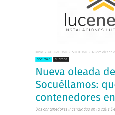
Inicio
ACTUALIDAD
SOCIEDAD
Nueva oleada d
SOCIEDAD
SUCESOS
Nueva oleada de
Socuéllamos: q
contenedores en 
Dos contenedores incendiados en la calle De