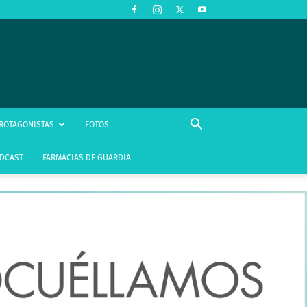
ROTAGONISTAS
FOTOS
DCAST
FARMACIAS DE GUARDIA