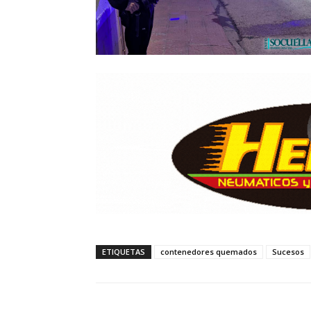
ETIQUETAS
contenedores quemados
Sucesos