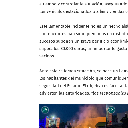
a tiempo y controlar la situación, asegurand
los vehículos estacionados o a las viviendas 
Este lamentable incidente no es un hecho ais
contenedores han sido quemados en distintos 
sucesos suponen un grave perjuicio económic
supera los 30.000 euros; un importante gasto 
vecinos.
Ante esta reiterada situación, se hace un lla
los habitantes del municipio que comuniquen 
seguridad del Estado. El objetivo es facilitar 
advierten las autoridades,
"los responsables 