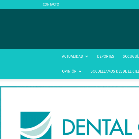
CONTACTO
ACTUALIDAD
DEPORTES
SOCUGUÍ
OPINIÓN
SOCUELLAMOS DESDE EL CIE