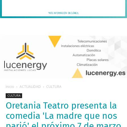
Inicio
ACTUALIDAD
CULTURA
CULTURA
Oretania Teatro presenta la
comedia 'La madre que nos
parió' el próximo 7 de marzo