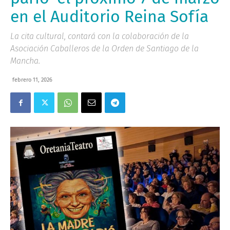
en el Auditorio Reina Sofía
La cita cultural, contará con la colaboración de la
Asociación Caballeros de la Orden de Santiago de la
Mancha.
febrero 11, 2026