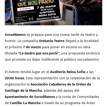
Socuéllamos
se prepara para una nueva tarde de teatro y
humor. La compañía
Oretania Teatro
llegará a la localidad
el próximo
7 de marzo
para poner en escena su obra
titulada
"La madre que nos parió"
, una propuesta escénica
que promete no dejar indiferente al público socuellamino.
El evento tendrá lugar en el
Auditorio Reina Sofía
a las
20:00 horas
. Esta representación con la colaboración de la
organización la
Asociación Caballeros de la Orden de
Santiago de la Mancha
, además del apoyo del
Ayuntamiento de Socuéllamos
y la Junta de Comunidades
de
Castilla-La Mancha
a través de su programa de Artes