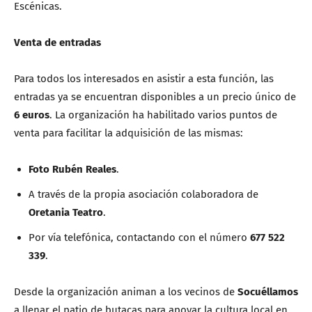
Escénicas.
Venta de entradas
Para todos los interesados en asistir a esta función, las
entradas ya se encuentran disponibles a un precio único de
6 euros
. La organización ha habilitado varios puntos de
venta para facilitar la adquisición de las mismas:
Foto Rubén Reales
.
A través de la propia asociación colaboradora de
Oretania Teatro
.
Por vía telefónica, contactando con el número
677 522
339
.
Desde la organización animan a los vecinos de
Socuéllamos
a llenar el patio de butacas para apoyar la cultura local en