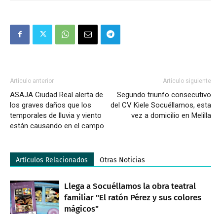
Artículo anterior
Artículo siguiente
ASAJA Ciudad Real alerta de
Segundo triunfo consecutivo
los graves daños que los
del CV Kiele Socuéllamos, esta
temporales de lluvia y viento
vez a domicilio en Melilla
están causando en el campo
Artículos Relacionados
Otras Noticias
Llega a Socuéllamos la obra teatral
familiar "El ratón Pérez y sus colores
mágicos"