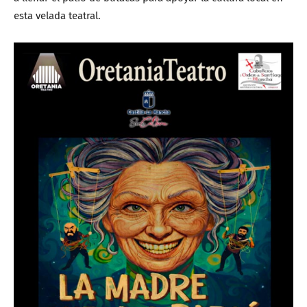
esta velada teatral.