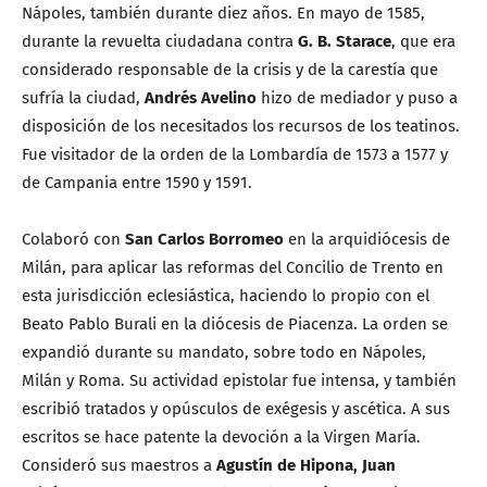
Nápoles, también durante diez años. En mayo de 1585,
durante la revuelta ciudadana contra
G. B. Starace
, que era
considerado responsable de la crisis y de la carestía que
sufría la ciudad,
Andrés Avelino
hizo de mediador y puso a
disposición de los necesitados los recursos de los teatinos.
Fue visitador de la orden de la Lombardía de 1573 a 1577 y
de Campania entre 1590 y 1591.
Colaboró con
San Carlos Borromeo
en la arquidiócesis de
Milán, para aplicar las reformas del Concilio de Trento en
esta jurisdicción eclesiástica, haciendo lo propio con el
Beato Pablo Burali en la diócesis de Piacenza. La orden se
expandió durante su mandato, sobre todo en Nápoles,
Milán y Roma. Su actividad epistolar fue intensa, y también
escribió tratados y opúsculos de exégesis y ascética. A sus
escritos se hace patente la devoción a la Virgen María.
Consideró sus maestros a
Agustín de Hipona, Juan