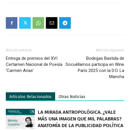
Artículo anterior
Artículo siguiente
Entrega de premios del XVI
Bodegas Bastida de
Certamen Nacional de Poesía
Socuéllamos participa en Wine
'Carmen Arias'
París 2025 con la D.O. La
Mancha
Artículos Relacionados
Otras Noticias
LA MIRADA ANTROPOLÓGICA. ¿VALE
MÁS UNA IMAGEN QUE MIL PALABRAS?
ANATOMÍA DE LA PUBLICIDAD POLÍTICA