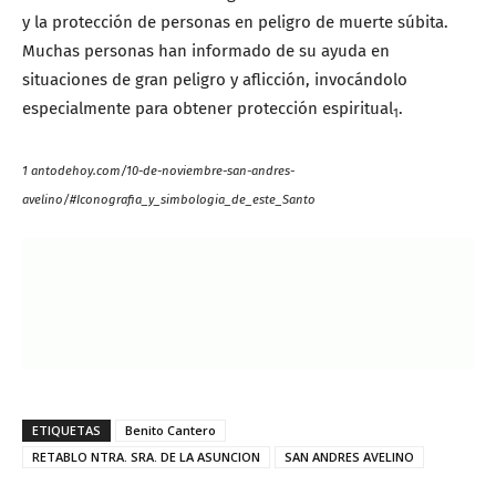
y la protección de personas en peligro de muerte súbita.
Muchas personas han informado de su ayuda en
situaciones de gran peligro y aflicción, invocándolo
especialmente para obtener protección espiritual
.
1
1 antodehoy.com/10-de-noviembre-san-andres-
avelino/#Iconografia_y_simbologia_de_este_Santo
ETIQUETAS
Benito Cantero
RETABLO NTRA. SRA. DE LA ASUNCION
SAN ANDRES AVELINO