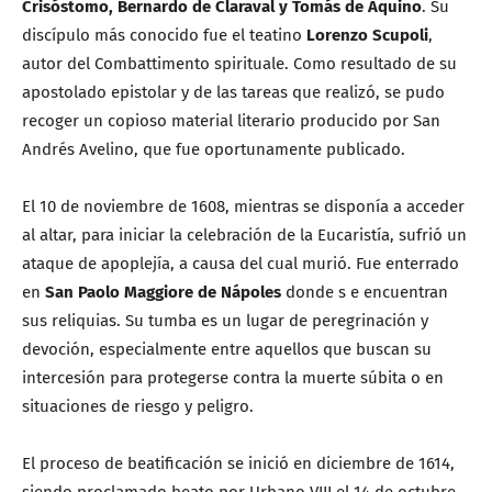
Crisóstomo, Bernardo de Claraval y Tomás de Aquino
. Su
discípulo más conocido fue el teatino
Lorenzo Scupoli
,
autor del Combattimento spirituale. Como resultado de su
apostolado epistolar y de las tareas que realizó, se pudo
recoger un copioso material literario producido por San
Andrés Avelino, que fue oportunamente publicado.
El 10 de noviembre de 1608, mientras se disponía a acceder
al altar, para iniciar la celebración de la Eucaristía, sufrió un
ataque de apoplejía, a causa del cual murió. Fue enterrado
en
San Paolo Maggiore de Nápoles
donde s e encuentran
sus reliquias. Su tumba es un lugar de peregrinación y
devoción, especialmente entre aquellos que buscan su
intercesión para protegerse contra la muerte súbita o en
situaciones de riesgo y peligro.
El proceso de beatificación se inició en diciembre de 1614,
siendo proclamado beato por Urbano VIII el 14 de octubre