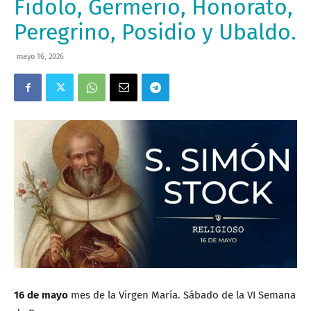
Fídolo, Germerio, Honorato,
Peregrino, Posidio y Ubaldo.
mayo 16, 2026
16 de mayo
mes de la Virgen María. Sábado de la VI Semana