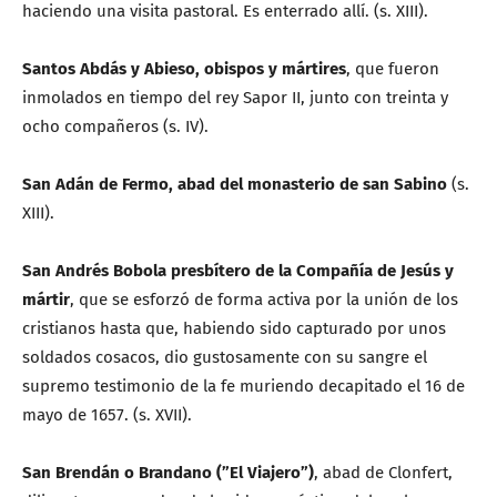
haciendo una visita pastoral. Es enterrado allí. (s. XIII).
Santos Abdás y Abieso, obispos y mártires
, que fueron
inmolados en tiempo del rey Sapor II, junto con treinta y
ocho compañeros (s. IV).
San Adán de Fermo, abad del monasterio de san Sabino
(s.
XIII).
San Andrés Bobola presbítero de la Compañía de Jesús y
mártir
, que se esforzó de forma activa por la unión de los
cristianos hasta que, habiendo sido capturado por unos
soldados cosacos, dio gustosamente con su sangre el
supremo testimonio de la fe muriendo decapitado el 16 de
mayo de 1657. (s. XVII).
San Brendán o Brandano (”El Viajero”)
, abad de Clonfert,