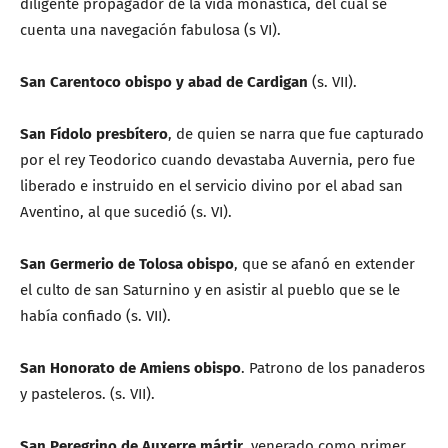
diligente propagador de la vida monástica, del cual se
cuenta una navegación fabulosa (s VI).
San Carentoco obispo y abad de Cardigan
(s. VII).
San Fídolo presbítero
, de quien se narra que fue capturado
por el rey Teodorico cuando devastaba Auvernia, pero fue
liberado e instruido en el servicio divino por el abad san
Aventino, al que sucedió (s. VI).
San Germerio de Tolosa obispo
, que se afanó en extender
el culto de san Saturnino y en asistir al pueblo que se le
había confiado (s. VII).
San Honorato de Amiens obispo
. Patrono de los panaderos
y pasteleros. (s. VII).
San Peregrino de Auxerre mártir
, venerado como primer