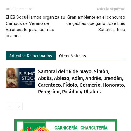
Artículo anterior
Artículo siguiente
El EB Socuéllamos organiza su
Gran ambiente en el concurso
Campus de Verano de
de gachas que ganó José Luis
Baloncesto para los más
Sánchez Trillo
jóvenes
Artículos Relacionados
Otras Noticias
Santoral del 16 de mayo. Simón,
Abdás, Abieso, Adán, Andrés, Brendán,
Carentoco, Fídolo, Germerio, Honorato,
Peregrino, Posidio y Ubaldo.