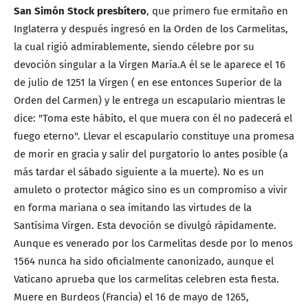
San Simón Stock presbítero
, que primero fue ermitaño en
Inglaterra y después ingresó en la Orden de los Carmelitas,
la cual rigió admirablemente, siendo célebre por su
devoción singular a la Virgen María.A él se le aparece el 16
de julio de 1251 la Virgen ( en ese entonces Superior de la
Orden del Carmen) y le entrega un escapulario mientras le
dice: "Toma este hábito, el que muera con él no padecerá el
fuego eterno". Llevar el escapulario constituye una promesa
de morir en gracia y salir del purgatorio lo antes posible (a
más tardar el sábado siguiente a la muerte). No es un
amuleto o protector mágico sino es un compromiso a vivir
en forma mariana o sea imitando las virtudes de la
Santísima Virgen. Esta devoción se divulgó rápidamente.
Aunque es venerado por los Carmelitas desde por lo menos
1564 nunca ha sido oficialmente canonizado, aunque el
Vaticano aprueba que los carmelitas celebren esta fiesta.
Muere en Burdeos (Francia) el 16 de mayo de 1265,