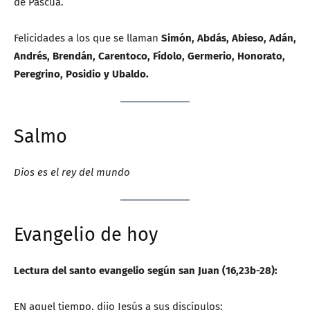
de Pascua.
Felicidades a los que se llaman
Simón, Abdás, Abieso, Adán,
Andrés, Brendán, Carentoco, Fídolo, Germerio, Honorato,
Peregrino, Posidio y Ubaldo.
Salmo
Dios es el rey del mundo
Evangelio de hoy
Lectura del santo evangelio según san Juan (16,23b-28):
EN aquel tiempo, dijo Jesús a sus discípulos: