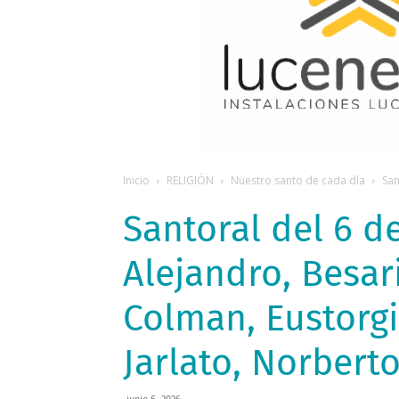
Inicio
RELIGIÓN
Nuestro santo de cada día
San
Santoral del 6 de
Alejandro, Besar
Colman, Eustorgio
Jarlato, Norberto