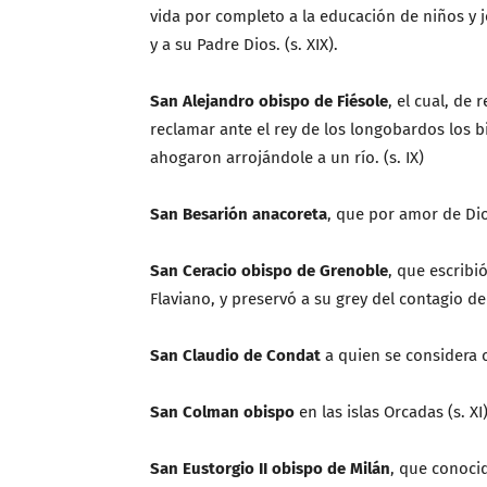
vida por completo a la educación de niños y
y a su Padre Dios. (s. XIX).
San Alejandro obispo de Fiésole
, el cual, de
reclamar ante el rey de los longobardos los b
ahogaron arrojándole a un río. (s. IX)
San Besarión anacoreta
, que por amor de Di
San Ceracio obispo de Grenoble
, que escribi
Flaviano, y preservó a su grey del contagio de l
San Claudio de Condat
a quien se considera 
San Colman obispo
en las islas Orcadas (s. XI)
San Eustorgio II obispo de Milán
, que conoci