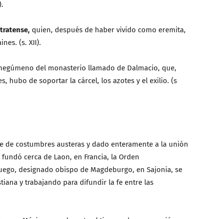
).
tratense,
quien, después de haber vivido como eremita,
es. (s. XII).
hegúmeno del monasterio llamado de Dalmacio, que,
 hubo de soportar la cárcel, los azotes y el exilio. (s
e de costumbres austeras y dado enteramente a la unión
e fundó cerca de Laon, en Francia, la Orden
uego, designado obispo de Magdeburgo, en Sajonia, se
iana y trabajando para difundir la fe entre las