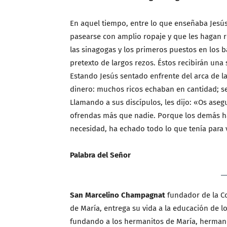
En aquel tiempo, entre lo que enseñaba Jesús 
pasearse con amplio ropaje y que les hagan r
las sinagogas y los primeros puestos en los b
pretexto de largos rezos. Éstos recibirán una
Estando Jesús sentado enfrente del arca de l
dinero: muchos ricos echaban en cantidad; se
Llamando a sus discípulos, les dijo: «Os aseg
ofrendas más que nadie. Porque los demás ha
necesidad, ha echado todo lo que tenía para v
Palabra del Señor
San Marcelino Champagnat
fundador de la C
de María, entrega su vida a la educación de l
fundando a los hermanitos de María, hermano