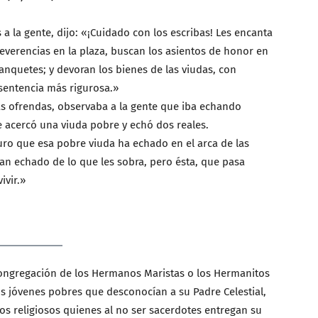
a la gente, dijo: «¡Cuidado con los escribas! Les encanta
everencias en la plaza, buscan los asientos de honor en
anquetes; y devoran los bienes de las viudas, con
 sentencia más rigurosa.»
as ofrendas, observaba a la gente que iba echando
 acercó una viuda pobre y echó dos reales.
uro que esa pobre viuda ha echado en el arca de las
n echado de lo que les sobra, pero ésta, que pasa
ivir.»
ongregación de los Hermanos Maristas o los Hermanitos
os jóvenes pobres que desconocían a su Padre Celestial,
s religiosos quienes al no ser sacerdotes entregan su