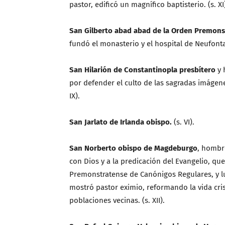
pastor, edificó un magnífico baptisterio. (s. XI
San Gilberto abad abad de la Orden Premons
fundó el monasterio y el hospital de Neufontain
San Hilarión de Constantinopla presbítero
y 
por defender el culto de las sagradas imágenes,
IX).
San Jarlato de Irlanda obispo.
(s. VI).
San Norberto obispo de Magdeburgo
, hombr
con Dios y a la predicación del Evangelio, qu
Premonstratense de Canónigos Regulares, y l
mostró pastor eximio, reformando la vida crist
poblaciones vecinas. (s. XII).