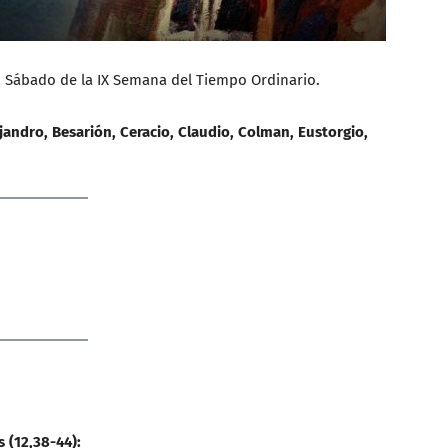
 Sábado de la IX Semana del Tiempo Ordinario.
jandro, Besarión, Ceracio, Claudio, Colman, Eustorgio,
 (12,38-44):