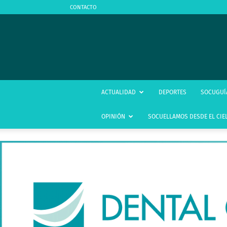
CONTACTO
ACTUALIDAD
DEPORTES
SOCUGUÍ
OPINIÓN
SOCUELLAMOS DESDE EL CIE