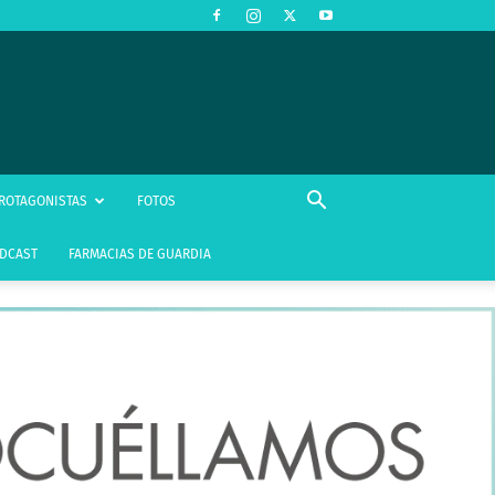
ROTAGONISTAS
FOTOS
DCAST
FARMACIAS DE GUARDIA