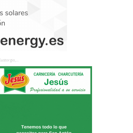
ustorgio,...