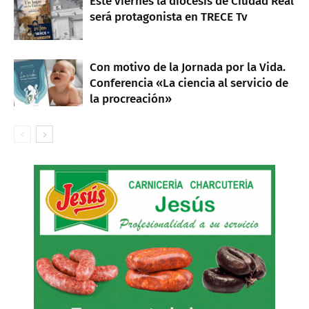
Este viernes la diócesis de Ciudad Real
será protagonista en TRECE Tv
Con motivo de la Jornada por la Vida.
Conferencia «La ciencia al servicio de
la procreación»