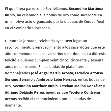
El que fuera párroco de Socuéllamos,
Secundino Martínez
Rubio
, ha celebrado sus bodas de oro como sacerdote en
un emotivo acto organizado por la diócesis de Ciudad Real
en el Seminario Diocesano.
Durante la jornada, celebrada ayer, tuvo lugar un
reconocimiento y agradecimiento a los sacerdotes que este
año conmemoran sus aniversarios sacerdotales. La diócesis
felicitó a quienes cumplen veinticinco, cincuenta y sesenta
años de ministerio. En las bodas de plata fueron
homenajeados
José Ángel Martín Acosta
,
Federico Alfonso
Serrano Serrano
y
Ambrosio León Herráez
; en las bodas de
oro,
Secundino Martínez Rubio
,
Esteban Molina González
y
Adriano Delgado Perea
; mientras que
Teodoro Contreras
Arenas
recibió el reconocimiento por sus bodas de
diamante.