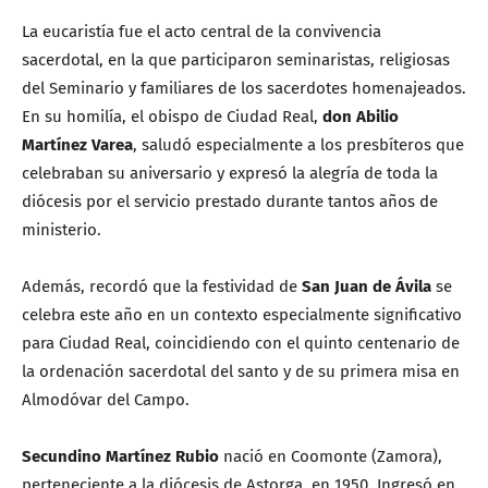
La eucaristía fue el acto central de la convivencia
sacerdotal, en la que participaron seminaristas, religiosas
del Seminario y familiares de los sacerdotes homenajeados.
En su homilía, el obispo de Ciudad Real,
don Abilio
Martínez Varea
, saludó especialmente a los presbíteros que
celebraban su aniversario y expresó la alegría de toda la
diócesis por el servicio prestado durante tantos años de
ministerio.
Además, recordó que la festividad de
San Juan de Ávila
se
celebra este año en un contexto especialmente significativo
para Ciudad Real, coincidiendo con el quinto centenario de
la ordenación sacerdotal del santo y de su primera misa en
Almodóvar del Campo.
Secundino Martínez Rubio
nació en Coomonte (Zamora),
perteneciente a la diócesis de Astorga, en 1950. Ingresó en