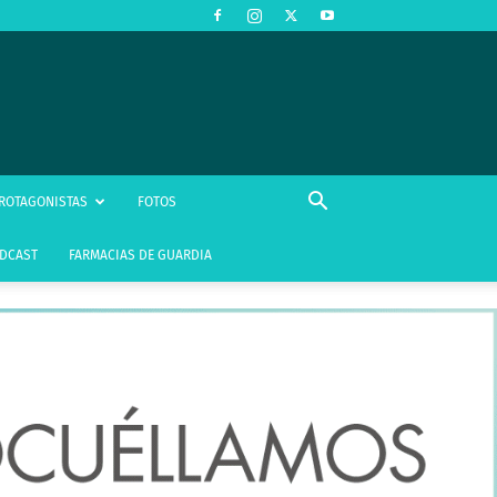
ROTAGONISTAS
FOTOS
DCAST
FARMACIAS DE GUARDIA