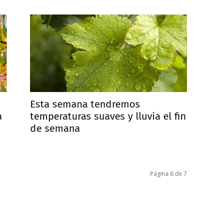
Esta semana tendremos
a
temperaturas suaves y lluvia el fin
de semana
Página 6 de 7