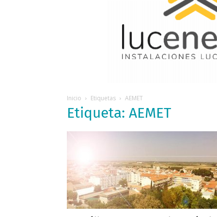
Inicio
Etiquetas
AEMET
Etiqueta: AEMET