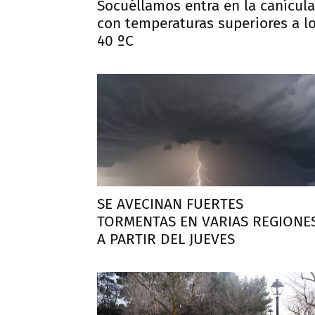
Socuéllamos entra en la canícula
con temperaturas superiores a l
40 ºC
SE AVECINAN FUERTES
TORMENTAS EN VARIAS REGIONE
A PARTIR DEL JUEVES