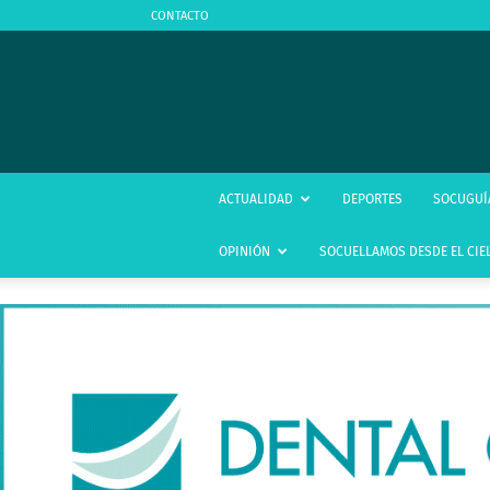
CONTACTO
ACTUALIDAD
DEPORTES
SOCUGUÍ
OPINIÓN
SOCUELLAMOS DESDE EL CIE