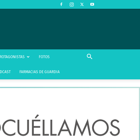
ROTAGONISTAS
FOTOS
DCAST
FARMACIAS DE GUARDIA