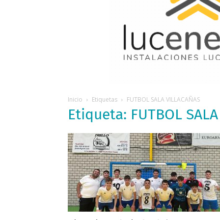
Inicio
Etiquetas
FUTBOL SALA VILLACAÑAS
Etiqueta: FUTBOL SAL