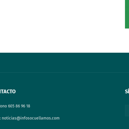
NTACTO
S
fono 605 86 96 18
: noticias@infosocuellamos.com