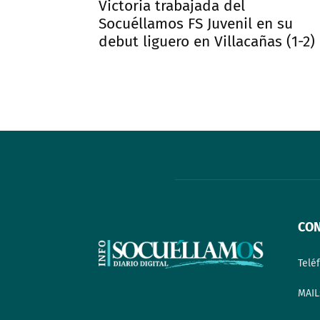
Victoria trabajada del
Socuéllamos FS Juvenil en su
debut liguero en Villacañas (1-2)
CO
Telé
MAIL