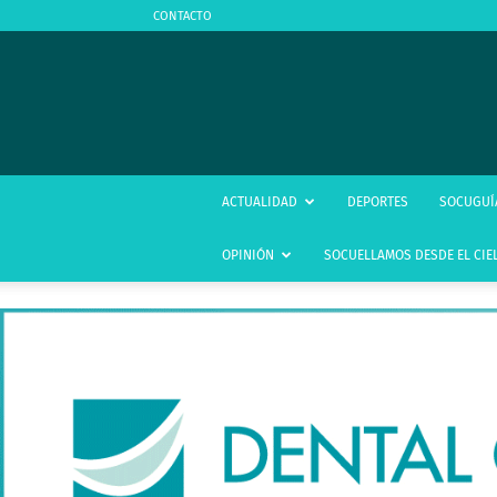
CONTACTO
ACTUALIDAD
DEPORTES
SOCUGUÍ
OPINIÓN
SOCUELLAMOS DESDE EL CIE