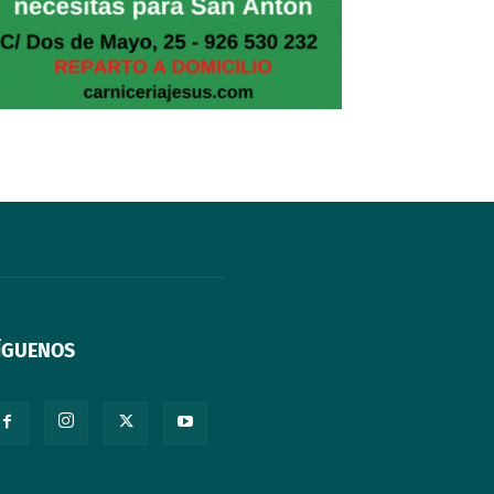
ÍGUENOS