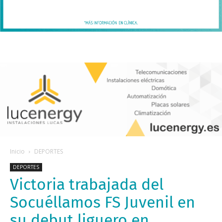
Inicio
DEPORTES
DEPORTES
Victoria trabajada del
Socuéllamos FS Juvenil en
su debut liguero en