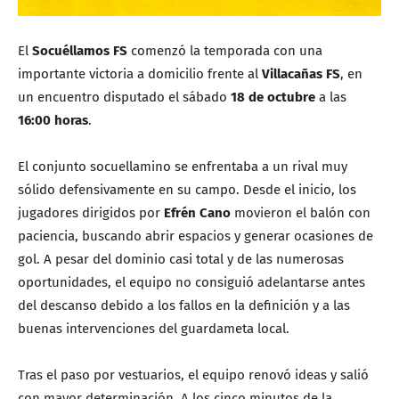
El
Socuéllamos FS
comenzó la temporada con una
importante victoria a domicilio frente al
Villacañas FS
, en
un encuentro disputado el sábado
18 de octubre
a las
16:00 horas
.
El conjunto socuellamino se enfrentaba a un rival muy
sólido defensivamente en su campo. Desde el inicio, los
jugadores dirigidos por
Efrén Cano
movieron el balón con
paciencia, buscando abrir espacios y generar ocasiones de
gol. A pesar del dominio casi total y de las numerosas
oportunidades, el equipo no consiguió adelantarse antes
del descanso debido a los fallos en la definición y a las
buenas intervenciones del guardameta local.
Tras el paso por vestuarios, el equipo renovó ideas y salió
con mayor determinación. A los cinco minutos de la