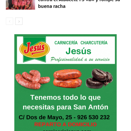
buena racha