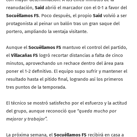
reanudación,
Said
abrió el marcador con el 0-1 a favor del
Socuéllamos FS
. Poco después, el propio
Said
volvió a ser
protagonista al peinar un balón tras un gran saque del
portero, ampliando la ventaja visitante.
Aunque el
Socuéllamos FS
mantuvo el control del partido,
el
Villacañas FS
logró recortar distancias a falta de cinco
minutos, aprovechando un rechace dentro del área para
poner el 1-2 definitivo. El equipo supo sufrir y mantener el
resultado hasta el pitido final, logrando así los primeros
tres puntos de la temporada.
El técnico se mostró satisfecho por el esfuerzo y la actitud
del grupo, aunque reconoció que
“queda mucho por
mejorar y trabajar”.
La próxima semana, el
Socuéllamos FS
recibirá en casa a