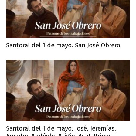
Santoral del 1 de mayo. San José Obrero
Santoral del 1 de mayo. José, Jeremías,
Amador, Andéolo, Arigio, Asaf, Brieuc,