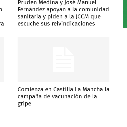
Pruden Medina y José Manuel
o
Fernández apoyan a la comunidad
sanitaria y piden a la JCCM que
ra
escuche sus reivindicaciones
Comienza en Castilla La Mancha la
campaña de vacunación de la
gripe