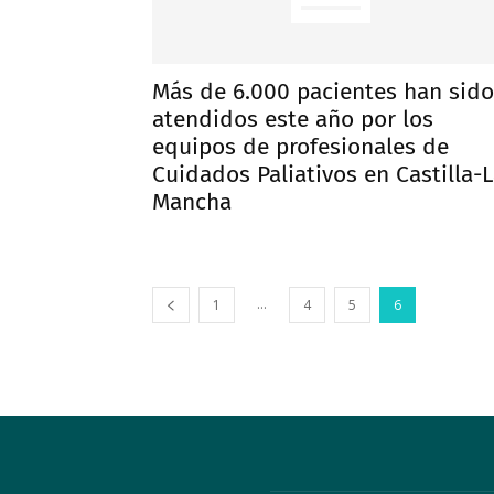
Más de 6.000 pacientes han sido
atendidos este año por los
equipos de profesionales de
Cuidados Paliativos en Castilla-
Mancha
...
1
4
5
6