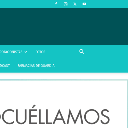
ROTAGONISTAS
FOTOS
DCAST
FARMACIAS DE GUARDIA