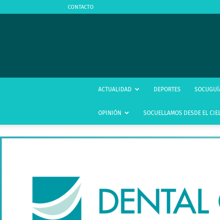
CONTACTO
ACTUALIDAD
DEPORTES
SOCUGUÍ
OPINIÓN
SOCUELLAMOS DESDE EL CIE