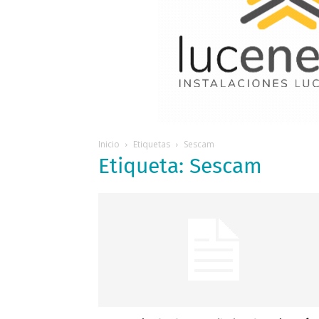
Inicio
Etiquetas
Sescam
Etiqueta: Sescam