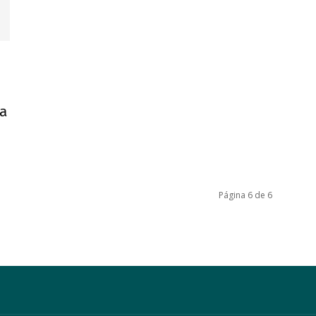
La
Página 6 de 6