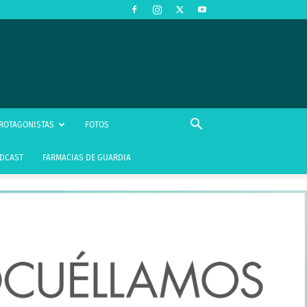
ROTAGONISTAS
FOTOS
DCAST
FARMACIAS DE GUARDIA