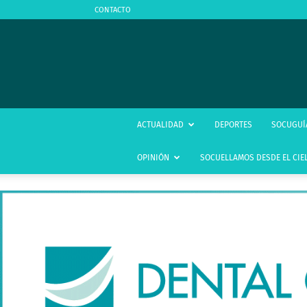
CONTACTO
ACTUALIDAD
DEPORTES
SOCUGUÍ
OPINIÓN
SOCUELLAMOS DESDE EL CIE