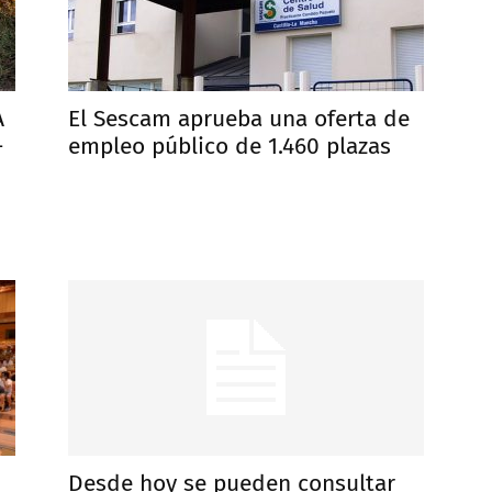
A
El Sescam aprueba una oferta de
-
empleo público de 1.460 plazas
Desde hoy se pueden consultar