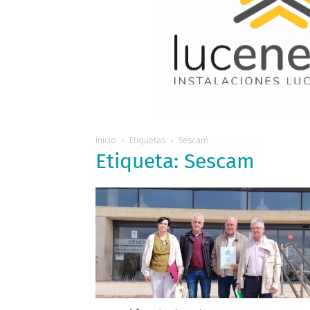
Inicio
Etiquetas
Sescam
Etiqueta: Sescam