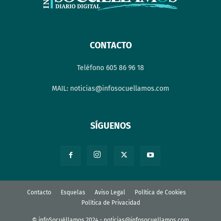
CONTACTO
Teléfono 605 86 96 18
MAIL: noticias@infosocuellamos.com
SÍGUENOS
Contacto
Esquelas
Aviso Legal
Política de Cookies
Política de Privacidad
© infoSocuéllamos 2024 - noticias@infosocuellamos.com