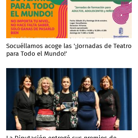
Socuéllamos acoge las '¡Jornadas de Teatro
para Todo el Mundo!'
La Diputación entregó sus premios de