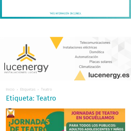
Inicio
Etiquetas
Teatro
Etiqueta: Teatro