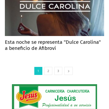
Esta noche se representa "Dulce Carolina"
a beneficio de Afibrovi
1
2
3