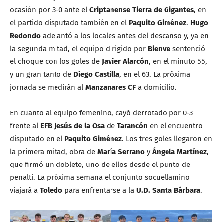
ocasión por 3-0 ante el
Criptanense Tierra de Gigantes
, en
el partido disputado también en el
Paquito Giménez
.
Hugo
Redondo
adelantó a los locales antes del descanso y, ya en
la segunda mitad, el equipo dirigido por
Bienve
sentenció
el choque con los goles de
Javier Alarcón
, en el minuto 55,
y un gran tanto de
Diego Castilla
, en el 63. La próxima
jornada se medirán al
Manzanares CF
a domicilio.
En cuanto al equipo femenino, cayó derrotado por 0-3
frente al
EFB Jesús de la Osa
de
Tarancón
en el encuentro
disputado en el
Paquito Giménez
. Los tres goles llegaron en
la primera mitad, obra de
María Serrano
y
Ángela Martínez
,
que firmó un doblete, uno de ellos desde el punto de
penalti. La próxima semana el conjunto socuellamino
viajará a
Toledo
para enfrentarse a la
U.D. Santa Bárbara
.