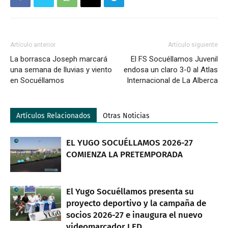
Artículo anterior
Artículo siguiente
La borrasca Joseph marcará
El FS Socuéllamos Juvenil
una semana de lluvias y viento
endosa un claro 3-0 al Atlas
en Socuéllamos
Internacional de La Alberca
Artículos Relacionados
Otras Noticias
EL YUGO SOCUÉLLAMOS 2026-27
COMIENZA LA PRETEMPORADA
El Yugo Socuéllamos presenta su
proyecto deportivo y la campaña de
socios 2026-27 e inaugura el nuevo
videomarcador LED