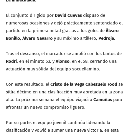
El conjunto dirigido por
David Cuevas
dispuso de
numerosas ocasiones y dejó prácticamente sentenciado el
partido en la primera mitad gracias a los goles de
Álvaro
Bonillo
,
Álvaro Navarro
y su máximo artillero,
Pedroja
.
Tras el descanso, el marcador se amplió con los tantos de
Rodri
, en el minuto 53, y
Alonso
, en el 58, cerrando una
actuación muy sólida del equipo socuellamino.
Con este resultado, el
Cristo de la Vega Cabezuelo Food
se
sitúa décimo en una clasificación muy apretada en la zona
alta. La próxima semana el equipo viajará a
Camuñas
para
afrontar un nuevo compromiso liguero.
Por su parte, el equipo juvenil continúa liderando la
clasificación y volvió a sumar una nueva victoria, en esta