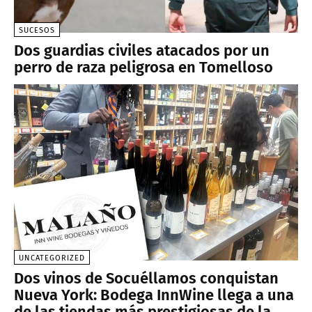
SUCESOS
Dos guardias civiles atacados por un
perro de raza peligrosa en Tomelloso
UNCATEGORIZED
Dos vinos de Socuéllamos conquistan
Nueva York: Bodega InnWine llega a una
de las tiendas más prestigiosas de la