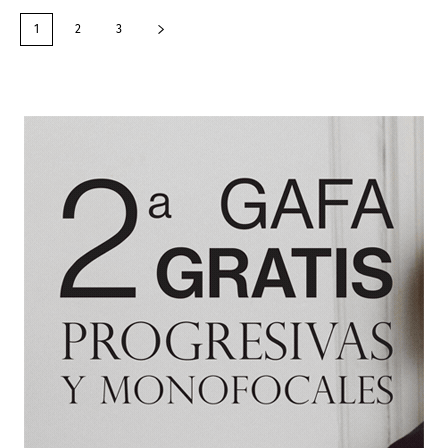
1
2
3