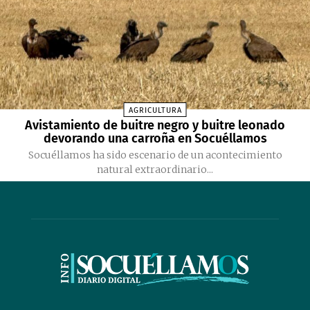
AGRICULTURA
Avistamiento de buitre negro y buitre leonado
devorando una carroña en Socuéllamos
Socuéllamos ha sido escenario de un acontecimiento
natural extraordinario...