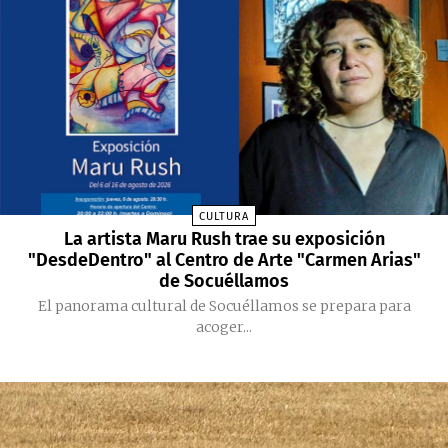
CULTURA
La artista Maru Rush trae su exposición
"DesdeDentro" al Centro de Arte "Carmen Arias"
de Socuéllamos
El panorama cultural de Socuéllamos se prepara para
acoger...