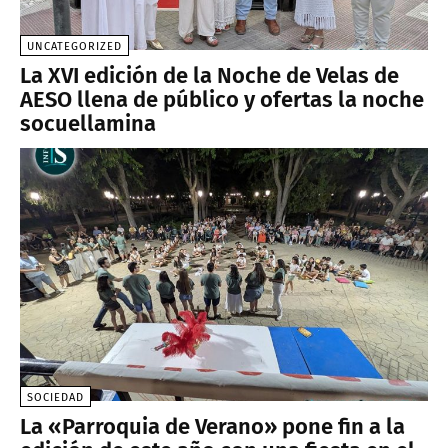
UNCATEGORIZED
La XVI edición de la Noche de Velas de
AESO llena de público y ofertas la noche
socuellamina
SOCIEDAD
La «Parroquia de Verano» pone fin a la