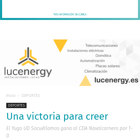
Inicio
DEPORTES
DEPORTES
Una victoria para creer
El Yugo UD Socuéllamos gana al CDA Navalcarnero por 1-
0