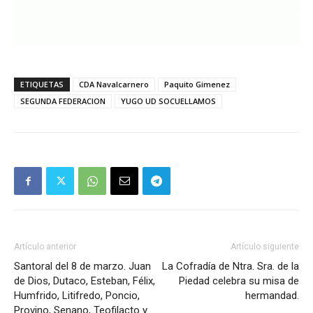
ETIQUETAS
CDA Navalcarnero
Paquito Gimenez
SEGUNDA FEDERACION
YUGO UD SOCUELLAMOS
Artículo anterior
Artículo siguiente
Santoral del 8 de marzo. Juan
La Cofradía de Ntra. Sra. de la
de Dios, Dutaco, Esteban, Félix,
Piedad celebra su misa de
Humfrido, Litifredo, Poncio,
hermandad.
Provino, Senano, Teofilacto y