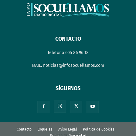
CONTACTO
Teléfono 605 86 96 18
MAIL: noticias@infosocuellamos.com
SÍGUENOS
Contacto
Esquelas
Aviso Legal
Política de Cookies
Política de Privacidad