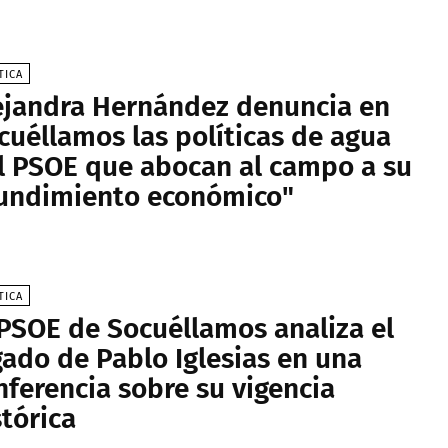
TICA
ejandra Hernández denuncia en
cuéllamos las políticas de agua
l PSOE que abocan al campo a su
undimiento económico"
TICA
 PSOE de Socuéllamos analiza el
gado de Pablo Iglesias en una
nferencia sobre su vigencia
stórica