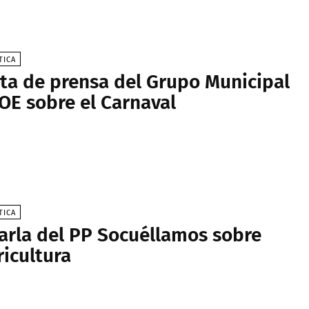
TICA
ta de prensa del Grupo Municipal
OE sobre el Carnaval
TICA
arla del PP Socuéllamos sobre
ricultura