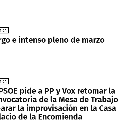
TICA
rgo e intenso pleno de marzo
TICA
 PSOE pide a PP y Vox retomar la
nvocatoria de la Mesa de Trabajo
parar la improvisación en la Casa
lacio de la Encomienda