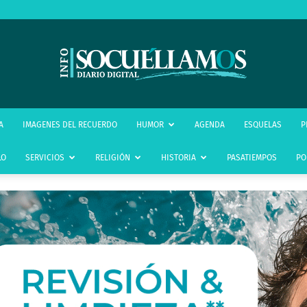
infoSocuéllamos
A
IMAGENES DEL RECUERDO
HUMOR
AGENDA
ESQUELAS
P
LO
SERVICIOS
RELIGIÓN
HISTORIA
PASATIEMPOS
PO