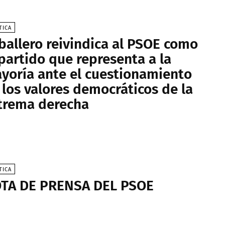
TICA
ballero reivindica al PSOE como
 partido que representa a la
yoría ante el cuestionamiento
 los valores democráticos de la
trema derecha
TICA
TA DE PRENSA DEL PSOE