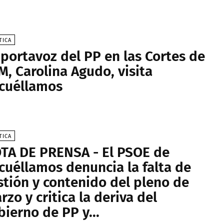
TICA
 portavoz del PP en las Cortes de
M, Carolina Agudo, visita
cuéllamos
TICA
TA DE PRENSA - El PSOE de
cuéllamos denuncia la falta de
stión y contenido del pleno de
rzo y critica la deriva del
bierno de PP y...