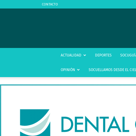
CONTACTO
ACTUALIDAD
DEPORTES
SOCUGUÍ
OPINIÓN
SOCUELLAMOS DESDE EL CIE