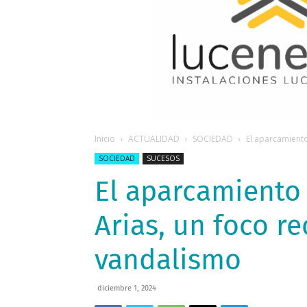
Inicio
ACTUALIDAD
SOCIEDAD
El aparcamiento
SOCIEDAD
SUCESOS
El aparcamiento 
Arias, un foco r
vandalismo
diciembre 1, 2024