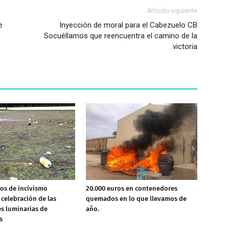
Artículo siguiente
e
Inyección de moral para el Cabezuelo CB
Socuéllamos que reencuentra el camino de la
victoria
os de incivismo
20.000 euros en contenedores
celebración de las
quemados en lo que llevamos de
es luminarias de
año.
s