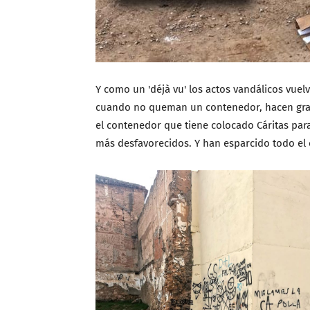
Y como un 'déjà vu' los actos vandálicos vuelv
cuando no queman un contenedor, hacen grafi
el contenedor que tiene colocado Cáritas par
más desfavorecidos. Y han esparcido todo el 