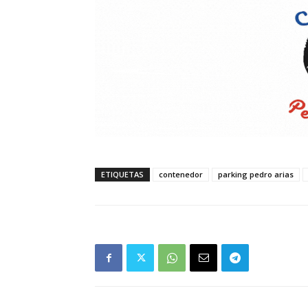
ETIQUETAS
contenedor
parking pedro arias