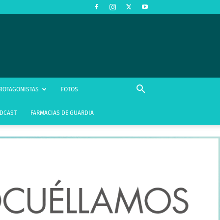
ROTAGONISTAS
FOTOS
DCAST
FARMACIAS DE GUARDIA