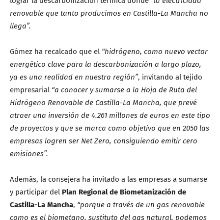
lograr la descarbonización térmica donde
“la electricidad
renovable que tanto producimos en Castilla-La Mancha no
llega”.
Gómez ha recalcado que el
“hidrógeno, como nuevo vector
energético clave para la descarbonización a largo plazo,
ya es una realidad en nuestra región”
, invitando al tejido
empresarial
“a conocer y sumarse a la Hoja de Ruta del
Hidrógeno Renovable de Castilla-La Mancha, que prevé
atraer una inversión de 4.261 millones de euros en este tipo
de proyectos y que se marca como objetivo que en 2050 las
empresas logren ser Net Zero, consiguiendo emitir cero
emisiones”.
Además, la consejera ha invitado a las empresas a sumarse
y participar del
Plan Regional de Biometanización de
Castilla-La Mancha
,
“porque a través de un gas renovable
como es el biometano, sustituto del gas natural, podemos