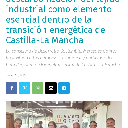
industrial como elemento
esencial dentro de la
transición energética de
Castilla-La Mancha
La consejera de Desarrollo Sostenible, Mercedes Gómez
ha invitado a las empresas a sumarse y participar del
Plan Regional de Biometanización de Castilla-La Mancha
mayo 10, 2025