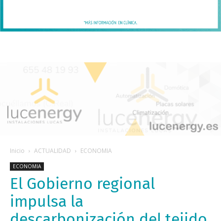
Inicio
ACTUALIDAD
ECONOMIA
ECONOMIA
El Gobierno regional
impulsa la
descarbonización del tejido