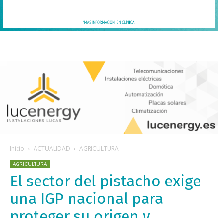
Inicio
ACTUALIDAD
AGRICULTURA
AGRICULTURA
El sector del pistacho exige
una IGP nacional para
proteger su origen y