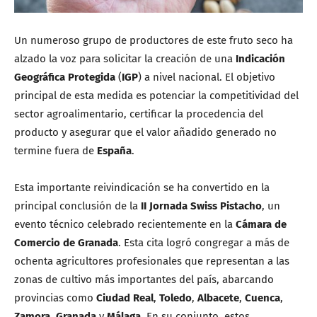
Un numeroso grupo de productores de este fruto seco ha
alzado la voz para solicitar la creación de una
Indicación
Geográfica Protegida
(
IGP
) a nivel nacional. El objetivo
principal de esta medida es potenciar la competitividad del
sector agroalimentario, certificar la procedencia del
producto y asegurar que el valor añadido generado no
termine fuera de
España
.
Esta importante reivindicación se ha convertido en la
principal conclusión de la
II Jornada Swiss Pistacho
, un
evento técnico celebrado recientemente en la
Cámara de
Comercio de Granada
. Esta cita logró congregar a más de
ochenta agricultores profesionales que representan a las
zonas de cultivo más importantes del país, abarcando
provincias como
Ciudad Real
,
Toledo
,
Albacete
,
Cuenca
,
Zamora
,
Granada
y
Málaga
. En su conjunto, estos