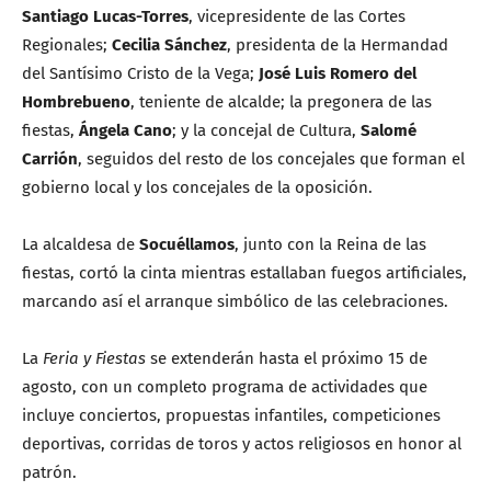
Santiago Lucas-Torres
, vicepresidente de las Cortes
Regionales;
Cecilia Sánchez
, presidenta de la Hermandad
del Santísimo Cristo de la Vega;
José Luis Romero del
Hombrebueno
, teniente de alcalde; la pregonera de las
fiestas,
Ángela Cano
; y la concejal de Cultura,
Salomé
Carrión
, seguidos del resto de los concejales que forman el
gobierno local y los concejales de la oposición.
La alcaldesa de
Socuéllamos
, junto con la Reina de las
fiestas, cortó la cinta mientras estallaban fuegos artificiales,
marcando así el arranque simbólico de las celebraciones.
La
Feria y Fiestas
se extenderán hasta el próximo 15 de
agosto, con un completo programa de actividades que
incluye conciertos, propuestas infantiles, competiciones
deportivas, corridas de toros y actos religiosos en honor al
patrón.