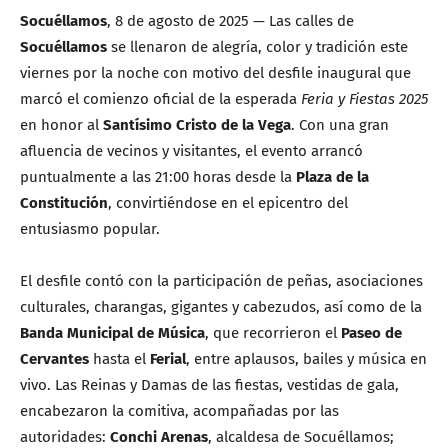
Socuéllamos
, 8 de agosto de 2025 — Las calles de
Socuéllamos
se llenaron de alegría, color y tradición este
viernes por la noche con motivo del desfile inaugural que
marcó el comienzo oficial de la esperada
Feria y Fiestas 2025
en honor al
Santísimo Cristo de la Vega
. Con una gran
afluencia de vecinos y visitantes, el evento arrancó
puntualmente a las 21:00 horas desde la
Plaza de la
Constitución
, convirtiéndose en el epicentro del
entusiasmo popular.
El desfile contó con la participación de peñas, asociaciones
culturales, charangas, gigantes y cabezudos, así como de la
Banda Municipal de Música
, que recorrieron el
Paseo de
Cervantes
hasta el
Ferial
, entre aplausos, bailes y música en
vivo. Las Reinas y Damas de las fiestas, vestidas de gala,
encabezaron la comitiva, acompañadas por las
autoridades:
Conchi Arenas
, alcaldesa de Socuéllamos;