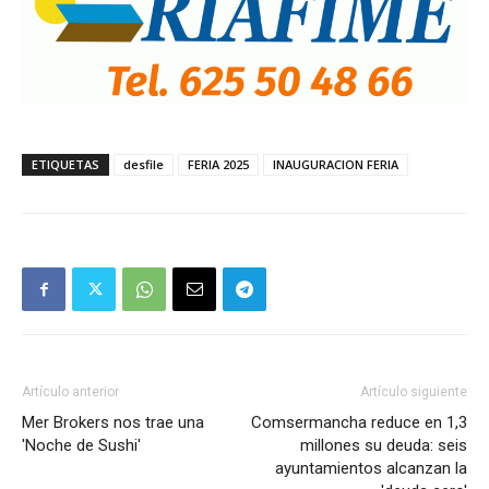
ETIQUETAS
desfile
FERIA 2025
INAUGURACION FERIA
Artículo anterior
Artículo siguiente
Mer Brokers nos trae una
Comsermancha reduce en 1,3
'Noche de Sushi'
millones su deuda: seis
ayuntamientos alcanzan la