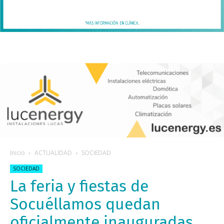
Inicio
ACTUALIDAD
SOCIEDAD
SOCIEDAD
La feria y fiestas de
Socuéllamos quedan
oficialmente inauguradas