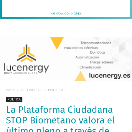
Inicio
ACTUALIDAD
POLÍTICA
POLÍTICA
La Plataforma Ciudadana
STOP Biometano valora el
último pleno a través de