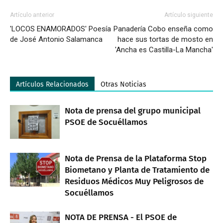
Artículo anterior
Artículo siguiente
'LOCOS ENAMORADOS' Poesía
Panadería Cobo enseña como
de José Antonio Salamanca
hace sus tortas de mosto en
'Ancha es Castilla-La Mancha'
Artículos Relacionados
Otras Noticias
Nota de prensa del grupo municipal
PSOE de Socuéllamos
Nota de Prensa de la Plataforma Stop
Biometano y Planta de Tratamiento de
Residuos Médicos Muy Peligrosos de
Socuéllamos
NOTA DE PRENSA - El PSOE de