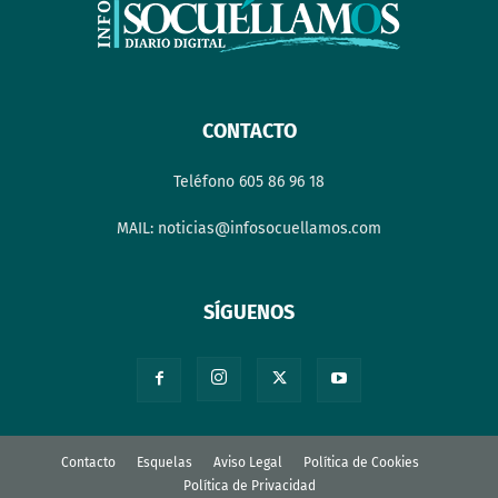
CONTACTO
Teléfono 605 86 96 18
MAIL: noticias@infosocuellamos.com
SÍGUENOS
Contacto
Esquelas
Aviso Legal
Política de Cookies
Política de Privacidad