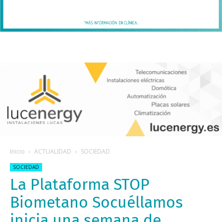
Inicio
ACTUALIDAD
SOCIEDAD
SOCIEDAD
La Plataforma STOP
Biometano Socuéllamos
inicia una semana de