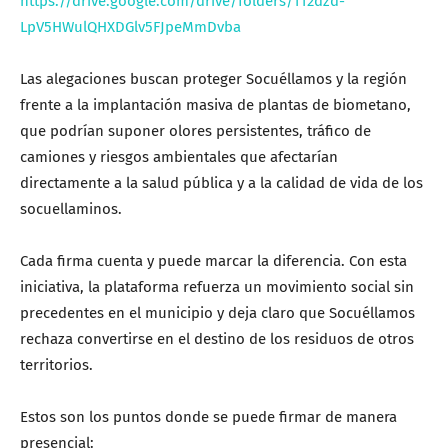
https://drive.google.com/drive/folders/112dzd-
LpV5HWulQHXDGlv5FJpeMmDvba
Las alegaciones buscan proteger Socuéllamos y la región
frente a la implantación masiva de plantas de biometano,
que podrían suponer olores persistentes, tráfico de
camiones y riesgos ambientales que afectarían
directamente a la salud pública y a la calidad de vida de los
socuellaminos.
Cada firma cuenta y puede marcar la diferencia. Con esta
iniciativa, la plataforma refuerza un movimiento social sin
precedentes en el municipio y deja claro que Socuéllamos
rechaza convertirse en el destino de los residuos de otros
territorios.
Estos son los puntos donde se puede firmar de manera
presencial: