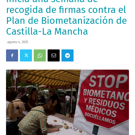
recogida de firmas contra el
Plan de Biometanización de
Castilla-La Mancha
agosto 4, 2025