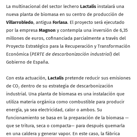
La multinacional del sector lechero
Lactalis
instalará una
nueva planta de biomasa en su centro de producción de
Villarrobledo
, antigua
Forlasa
. El proyecto será ejecutado
por la empresa
Magnon
y contempla una inversión de 6,35
millones de euros, cofinanciada parcialmente a través del
Proyecto Estratégico para la Recuperación y Transformación
Económica (
PERTE de descarbonización industrial
) del
Gobierno de España.
Con esta actuación,
Lactalis
pretende reducir sus emisiones
de CO₂ dentro de su estrategia de descarbonización
industrial. Una planta de biomasa es una instalación que
utiliza materia orgánica como combustible para producir
energía, ya sea electricidad, calor o ambos. Su
funcionamiento se basa en la preparación de la biomasa —
que se tritura, seca o compacta— para después quemarla
en una caldera y generar vapor. En este caso, la fábrica