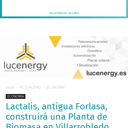
Inicio
ACTUALIDAD
ECONOMIA
ECONOMIA
Lactalis, antigua Forlasa,
construirá una Planta de
Biomasa en Villarrobledo