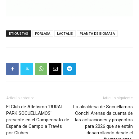
ETIQUETAS
FORLASA
LACTALIS
PLANTA DE BIOMASA
Artículo anterior
Artículo siguiente
El Club de Atletismo 'RURAL
La alcaldesa de Socuéllamos
PARK SOCUÉLLAMOS'
Conchi Arenas da cuenta de
presente en el Campeonato de
las actuaciones y proyectos
España de Campo a Través
para 2026 que se están
por Clubes
desarrollando desde el