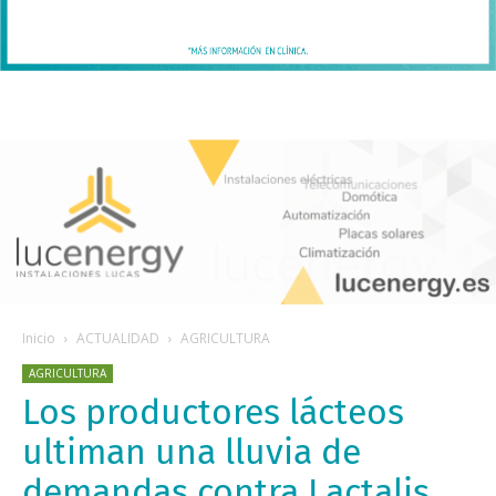
Inicio
ACTUALIDAD
AGRICULTURA
AGRICULTURA
Los productores lácteos
ultiman una lluvia de
demandas contra Lactalis