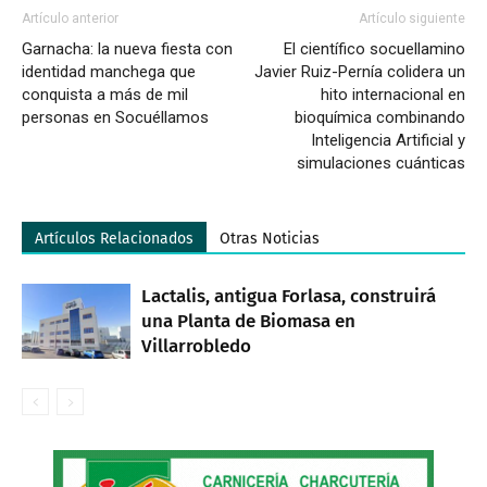
Artículo anterior
Artículo siguiente
Garnacha: la nueva fiesta con
El científico socuellamino
identidad manchega que
Javier Ruiz-Pernía colidera un
conquista a más de mil
hito internacional en
personas en Socuéllamos
bioquímica combinando
Inteligencia Artificial y
simulaciones cuánticas
Artículos Relacionados
Otras Noticias
Lactalis, antigua Forlasa, construirá
una Planta de Biomasa en
Villarrobledo