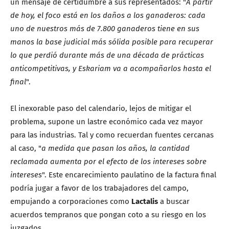
un mensaje de certidumbre a sus representados: "
A partir
de hoy, el foco está en los daños a los ganaderos: cada
uno de nuestros más de 7.800 ganaderos tiene en sus
manos la base judicial más sólida posible para recuperar
lo que perdió durante más de una década de prácticas
anticompetitivas, y Eskariam va a acompañarlos hasta el
final
".
El inexorable paso del calendario, lejos de mitigar el
problema, supone un lastre económico cada vez mayor
para las industrias. Tal y como recuerdan fuentes cercanas
al caso, "
a medida que pasan los años, la cantidad
reclamada aumenta por el efecto de los intereses sobre
intereses
". Este encarecimiento paulatino de la factura final
podría jugar a favor de los trabajadores del campo,
empujando a corporaciones como
Lactalis
a buscar
acuerdos tempranos que pongan coto a su riesgo en los
juzgados.