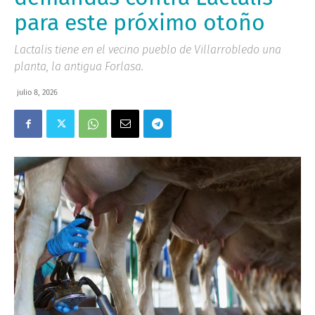
para este próximo otoño
Lactalis tiene en el vecino pueblo de Villarrobledo una
planta, la antigua Forlasa.
julio 8, 2026