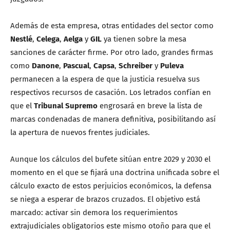
Además de esta empresa, otras entidades del sector como
Nestlé
,
Celega
,
Aelga
y
GIL
ya tienen sobre la mesa
sanciones de carácter firme. Por otro lado, grandes firmas
como
Danone
,
Pascual
,
Capsa
,
Schreiber
y
Puleva
permanecen a la espera de que la justicia resuelva sus
respectivos recursos de casación. Los letrados confían en
que el
Tribunal Supremo
engrosará en breve la lista de
marcas condenadas de manera definitiva, posibilitando así
la apertura de nuevos frentes judiciales.
Aunque los cálculos del bufete sitúan entre 2029 y 2030 el
momento en el que se fijará una doctrina unificada sobre el
cálculo exacto de estos perjuicios económicos, la defensa
se niega a esperar de brazos cruzados. El objetivo está
marcado: activar sin demora los requerimientos
extrajudiciales obligatorios este mismo otoño para que el