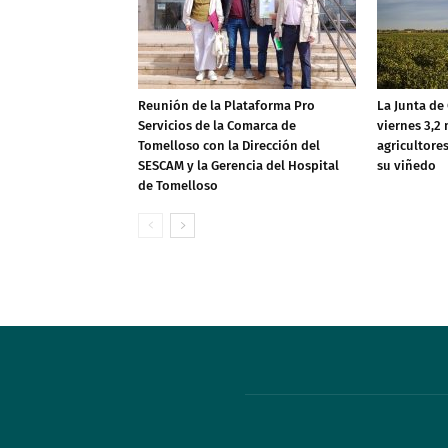
Reunión de la Plataforma Pro
La Junta de
Servicios de la Comarca de
viernes 3,2 
Tomelloso con la Dirección del
agricultore
SESCAM y la Gerencia del Hospital
su viñedo
de Tomelloso