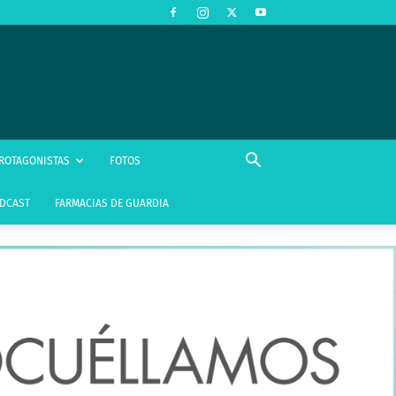
ROTAGONISTAS
FOTOS
DCAST
FARMACIAS DE GUARDIA