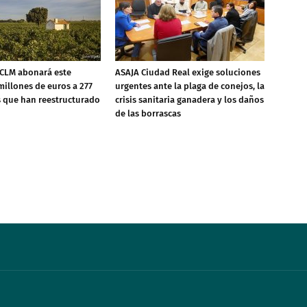
 CLM abonará este
ASAJA Ciudad Real exige soluciones
millones de euros a 277
urgentes ante la plaga de conejos, la
s que han reestructurado
crisis sanitaria ganadera y los daños
de las borrascas