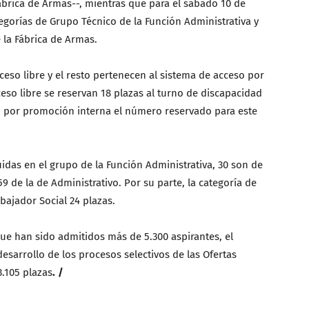
ábrica de Armas--, mientras que para el sábado 10 de
egorías de Grupo Técnico de la Función Administrativa y
 la Fábrica de Armas.
ceso libre y el resto pertenecen al sistema de acceso por
eso libre se reservan 18 plazas al turno de discapacidad
o por promoción interna el número reservado para este
uidas en el grupo de la Función Administrativa, 30 son de
59 de la de Administrativo. Por su parte, la categoría de
abajador Social 24 plazas.
que han sido admitidos más de 5.300 aspirantes, el
esarrollo de los procesos selectivos de las Ofertas
3.105 plazas
. /