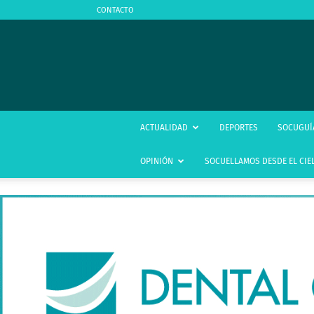
CONTACTO
ACTUALIDAD
DEPORTES
SOCUGUÍ
OPINIÓN
SOCUELLAMOS DESDE EL CIE