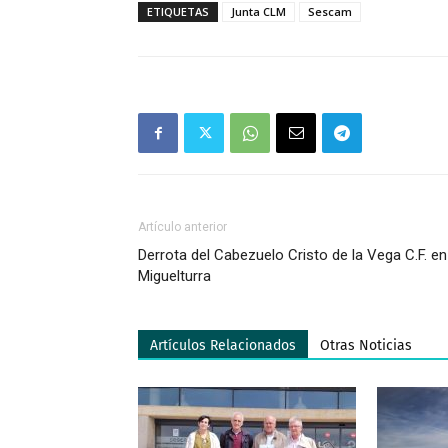
ETIQUETAS
Junta CLM
Sescam
Artículo anterior
Derrota del Cabezuelo Cristo de la Vega C.F. en
Miguelturra
Artículos Relacionados
Otras Noticias