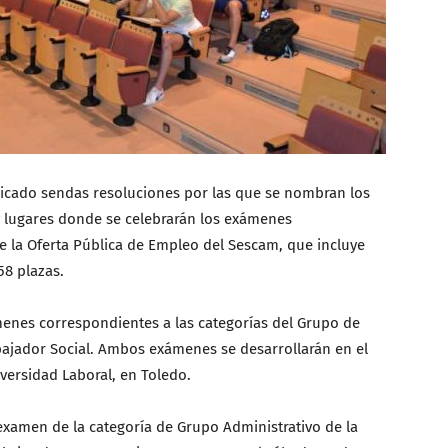
blicado sendas resoluciones por las que se nombran los
 y lugares donde se celebrarán los exámenes
e la Oferta Pública de Empleo del Sescam, que incluye
58 plazas.
menes correspondientes a las categorías del Grupo de
abajador Social. Ambos exámenes se desarrollarán en el
versidad Laboral, en Toledo.
l examen de la categoría de Grupo Administrativo de la