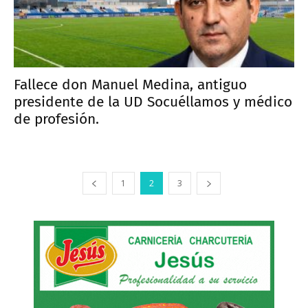
Fallece don Manuel Medina, antiguo
presidente de la UD Socuéllamos y médico
de profesión.
1
2
3