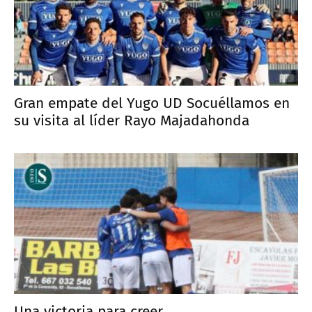
Gran empate del Yugo UD Socuéllamos en
su visita al líder Rayo Majadahonda
Una victoria para creer