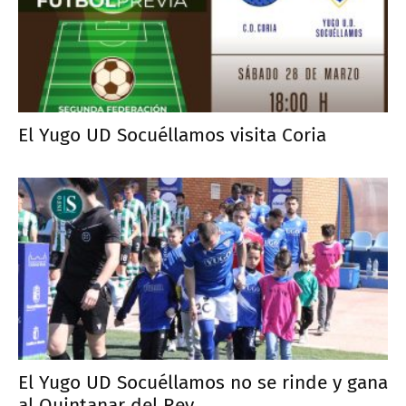
El Yugo UD Socuéllamos visita Coria
El Yugo UD Socuéllamos no se rinde y gana
al Quintanar del Rey