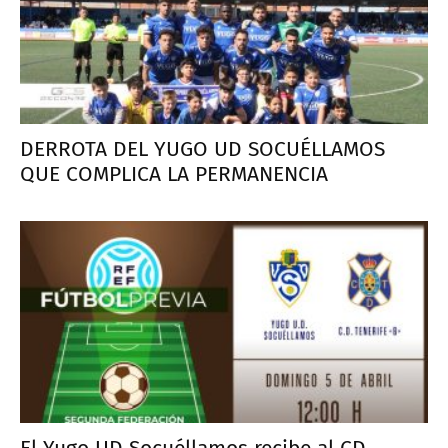
DERROTA DEL YUGO UD SOCUÉLLAMOS
QUE COMPLICA LA PERMANENCIA
El Yugo UD Socuéllamos recibe al CD