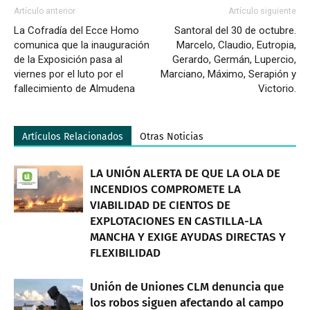
Artículo anterior
Artículo siguiente
La Cofradía del Ecce Homo
Santoral del 30 de octubre.
comunica que la inauguración
Marcelo, Claudio, Eutropia,
de la Exposición pasa al
Gerardo, Germán, Lupercio,
viernes por el luto por el
Marciano, Máximo, Serapión y
fallecimiento de Almudena
Victorio.
Artículos Relacionados
Otras Noticias
LA UNIÓN ALERTA DE QUE LA OLA DE
INCENDIOS COMPROMETE LA
VIABILIDAD DE CIENTOS DE
EXPLOTACIONES EN CASTILLA-LA
MANCHA Y EXIGE AYUDAS DIRECTAS Y
FLEXIBILIDAD
Unión de Uniones CLM denuncia que
los robos siguen afectando al campo