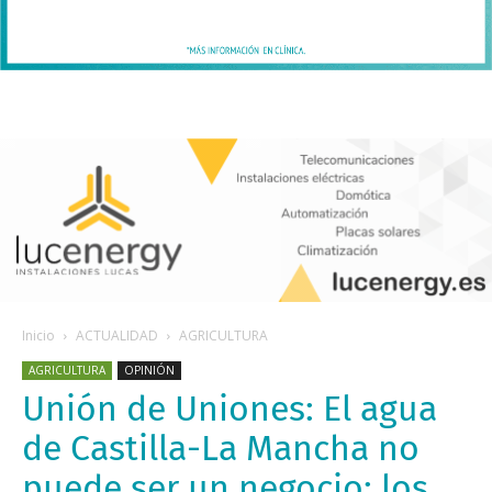
Inicio
ACTUALIDAD
AGRICULTURA
AGRICULTURA
OPINIÓN
Unión de Uniones: El agua
de Castilla-La Mancha no
puede ser un negocio: los