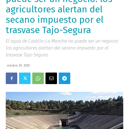
agricultores alertan del
secano impuesto por el
trasvase Tajo-Segura
El agua de Castilla-La Mancha no puede ser un negocio:
los agricultores alertan del secano impuesto por el
trasvase Tajo-Segura
octubre 29, 2025