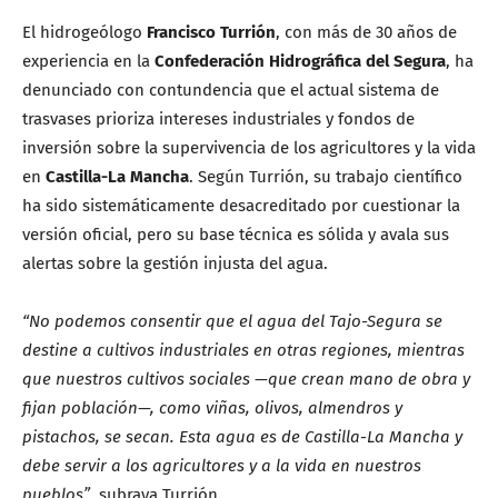
El hidrogeólogo
Francisco Turrión
, con más de 30 años de
experiencia en la
Confederación Hidrográfica del Segura
, ha
denunciado con contundencia que el actual sistema de
trasvases prioriza intereses industriales y fondos de
inversión sobre la supervivencia de los agricultores y la vida
en
Castilla-La Mancha
. Según Turrión, su trabajo científico
ha sido sistemáticamente desacreditado por cuestionar la
versión oficial, pero su base técnica es sólida y avala sus
alertas sobre la gestión injusta del agua.
“No podemos consentir que el agua del Tajo-Segura se
destine a cultivos industriales en otras regiones, mientras
que nuestros cultivos sociales —que crean mano de obra y
fijan población—, como viñas, olivos, almendros y
pistachos, se secan. Esta agua es de Castilla-La Mancha y
debe servir a los agricultores y a la vida en nuestros
pueblos”
, subraya Turrión.