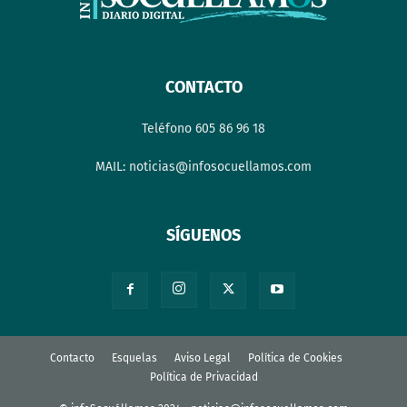
CONTACTO
Teléfono 605 86 96 18
MAIL: noticias@infosocuellamos.com
SÍGUENOS
Contacto
Esquelas
Aviso Legal
Política de Cookies
Política de Privacidad