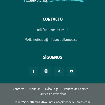
CONTACTO
Teléfono 605 86 96 18
MAIL: noticias@infosocuellamos.com
SÍGUENOS
Contacto
Esquelas
Aviso Legal
Política de Cookies
Política de Privacidad
© infoSocuéllamos 2024 - noticias@infosocuellamos.com