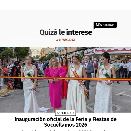
Más noticias
Quizá le interese
Semanales
SOCIEDAD
Inauguración oficial de la Feria y Fiestas de
Socuéllamos 2026