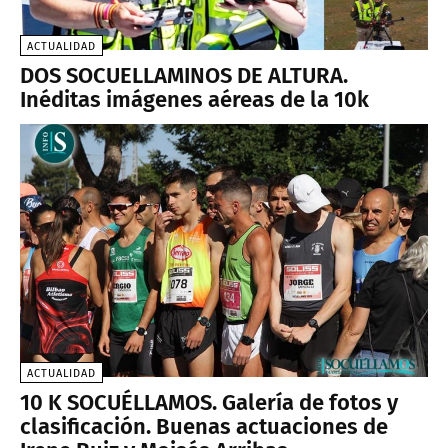
ACTUALIDAD
DOS SOCUELLAMINOS DE ALTURA.
Inéditas imágenes aéreas de la 10k
ACTUALIDAD
10 K SOCUÉLLAMOS. Galería de fotos y
clasificación. Buenas actuaciones de