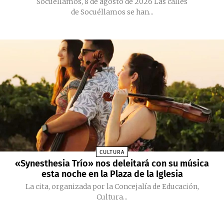
Socuéllamos, 8 de agosto de 2026 Las calles
de Socuéllamos se han...
CULTURA
«Synesthesia Trío» nos deleitará con su música
esta noche en la Plaza de la Iglesia
La cita, organizada por la Concejalía de Educación,
Cultura...