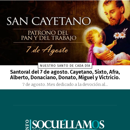
NUESTRO SANTO DE CADA DÍA
Santoral del 7 de agosto. Cayetano, Sixto, Afra,
Alberto, Donaciano, Donato, Miguel y Victricio.
7 de agosto. Mes dedicado a la devoción al...