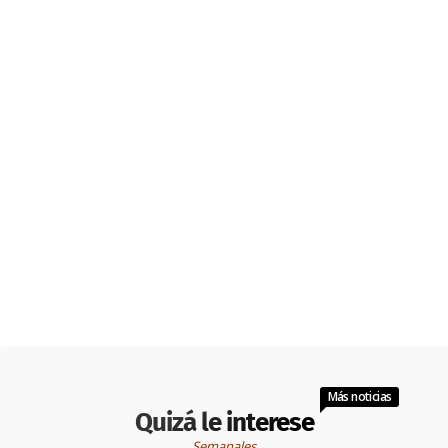
Más noticias
Quizá le interese
Semanales