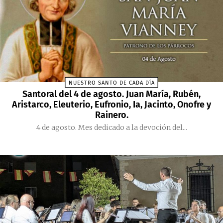
NUESTRO SANTO DE CADA DÍA
Santoral del 4 de agosto. Juan María, Rubén,
Aristarco, Eleuterio, Eufronio, Ia, Jacinto, Onofre y
Rainero.
4 de agosto. Mes dedicado a la devoción del...