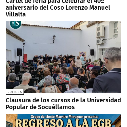
Cartel de feria para celebrar el 40º
aniversario del Coso Lorenzo Manuel
Villalta
CULTURA
Clausura de los cursos de la Universidad
Popular de Socuéllamos