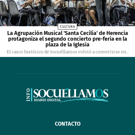
CULTURA
La Agrupación Musical 'Santa Cecilia' de Herencia
protagoniza el segundo concierto pre-feria en la
plaza de la Iglesia
El casco histórico de Socuéllamos volvió a convertirse en...
CONTACTO