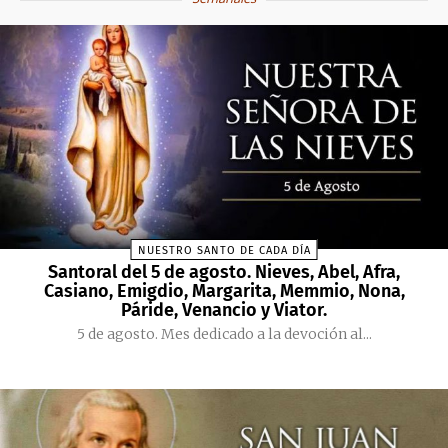
NUESTRO SANTO DE CADA DÍA
Santoral del 5 de agosto. Nieves, Abel, Afra,
Casiano, Emigdio, Margarita, Memmio, Nona,
Páride, Venancio y Viator.
5 de agosto. Mes dedicado a la devoción al...