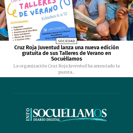
SOCIEDAD
Cruz Roja Juventud lanza una nueva edición
gratuita de sus Talleres de Verano en
Socuéllamos
La organización Cruz Roja Juventud ha anunciado la
puesta...