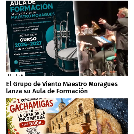
CULTURA
El Grupo de Viento Maestro Moragues
lanza su Aula de Formación