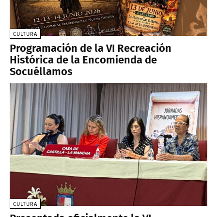
CULTURA
Programación de la VI Recreación
Histórica de la Encomienda de
Socuéllamos
CULTURA