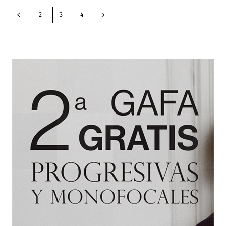
2
3
4