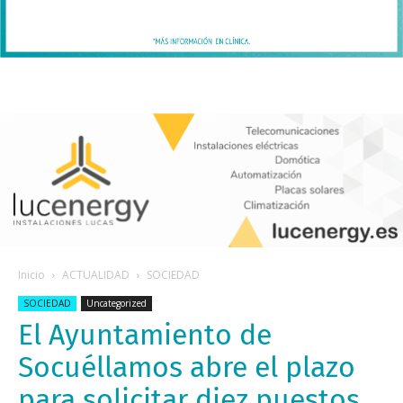
Inicio
ACTUALIDAD
SOCIEDAD
SOCIEDAD
Uncategorized
El Ayuntamiento de
Socuéllamos abre el plazo
para solicitar diez puestos