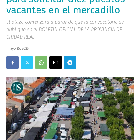
vacantes en el mercadillo
El plazo comenzará a partir de que la convocatoria se
publique en el BOLETÍN OFICIAL DE LA PROVINCIA DE
CIUDAD REAL.
mayo 25, 2026