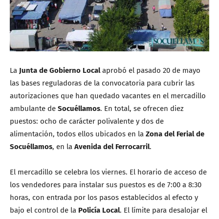
La
Junta de Gobierno Local
aprobó el pasado 20 de mayo
las bases reguladoras de la convocatoria para cubrir las
autorizaciones que han quedado vacantes en el mercadillo
ambulante de
Socuéllamos
. En total, se ofrecen diez
puestos: ocho de carácter polivalente y dos de
alimentación, todos ellos ubicados en la
Zona del Ferial de
Socuéllamos
, en la
Avenida del Ferrocarril
.
El mercadillo se celebra los viernes. El horario de acceso de
los vendedores para instalar sus puestos es de 7:00 a 8:30
horas, con entrada por los pasos establecidos al efecto y
bajo el control de la
Policía Local
. El límite para desalojar el