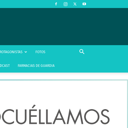
ROTAGONISTAS
FOTOS
DCAST
FARMACIAS DE GUARDIA