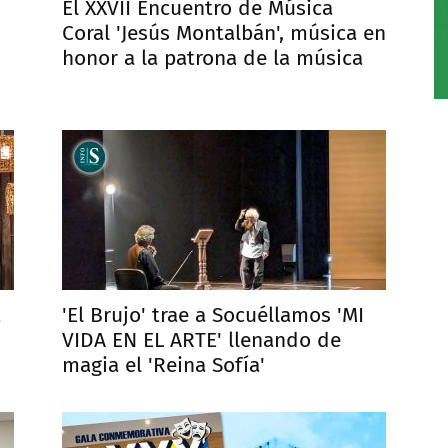
El XXVII Encuentro de Música
Coral 'Jesús Montalbán', música en
honor a la patrona de la música
a
'El Brujo' trae a Socuéllamos 'MI
VIDA EN EL ARTE' llenando de
magia el 'Reina Sofía'