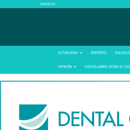
CONTACTO
ACTUALIDAD
DEPORTES
SOCUGUÍ
OPINIÓN
SOCUELLAMOS DESDE EL CIE