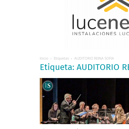
Inicio
Etiquetas
AUDITORIO REINA SOFIA
Etiqueta: AUDITORIO R