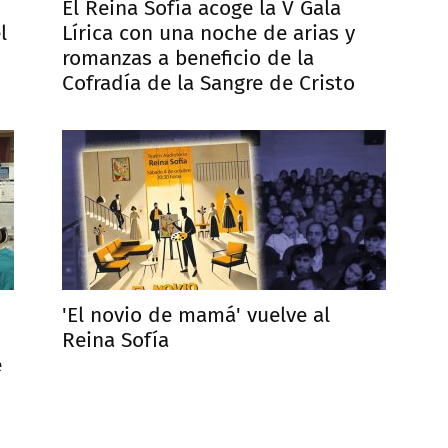
El Reina Sofía acoge la V Gala
l
Lírica con una noche de arias y
romanzas a beneficio de la
Cofradía de la Sangre de Cristo
'El novio de mamá' vuelve al
Reina Sofía
e