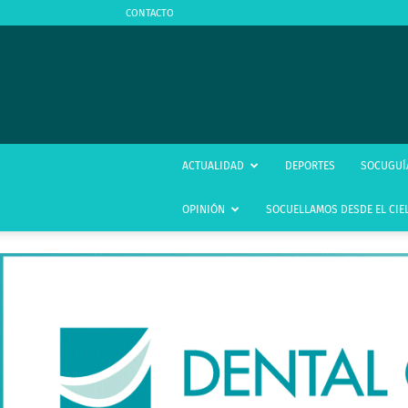
CONTACTO
ACTUALIDAD
DEPORTES
SOCUGUÍ
OPINIÓN
SOCUELLAMOS DESDE EL CIE