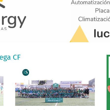
Vega CF