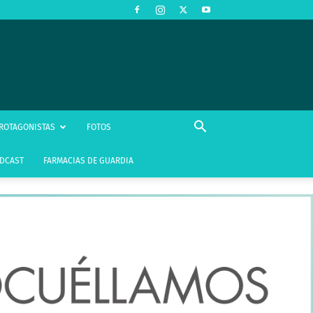
ROTAGONISTAS
FOTOS
DCAST
FARMACIAS DE GUARDIA