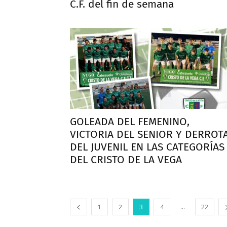
C.F. del fin de semana
GOLEADA DEL FEMENINO,
VICTORIA DEL SENIOR Y DERROT
DEL JUVENIL EN LAS CATEGORÍAS
DEL CRISTO DE LA VEGA
...
1
2
3
4
22