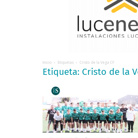
Inicio
Etiquetas
Cristo de la Vega CF
Etiqueta: Cristo de la 