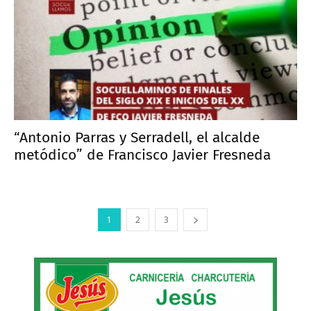
“Antonio Parras y Serradell, el alcalde
metódico” de Francisco Javier Fresneda
1
2
3