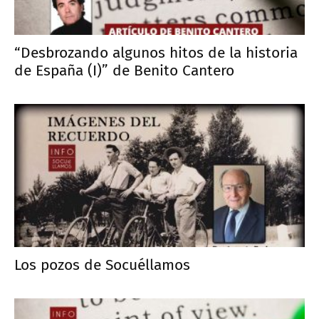
“Desbrozando algunos hitos de la historia
de España (I)” de Benito Cantero
Los pozos de Socuéllamos