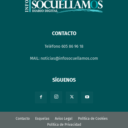
CONTACTO
Teléfono 605 86 96 18
MAIL: noticias@infosocuellamos.com
SÍGUENOS
Contacto
Esquelas
Aviso Legal
Política de Cookies
Política de Privacidad