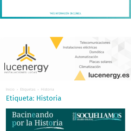
Inicio
Etiquetas
Historia
Etiqueta: Historia