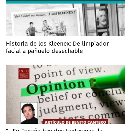
Historia de los Kleenex: De limpiador
facial a pañuelo desechable
“…En España hay dos fantasmas, la