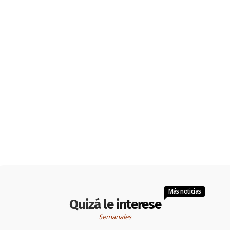
Más noticias
Quizá le interese
Semanales