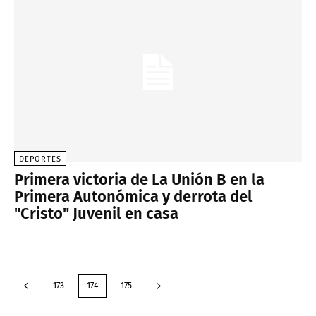
DEPORTES
Primera victoria de La Unión B en la
Primera Autonómica y derrota del
"Cristo" Juvenil en casa
173
174
175