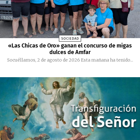
SOCIEDAD
«Las Chicas de Oro» ganan el concurso de migas
dulces de Amfar
Socuéllamos, 2 de agosto de 2026 Esta mañana ha tenido...