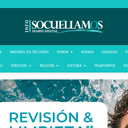
infoSocuéllamos
A
IMAGENES DEL RECUERDO
HUMOR
AGENDA
ESQUELAS
P
LO
SERVICIOS
RELIGIÓN
HISTORIA
PASATIEMPOS
PO