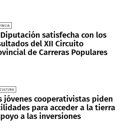
INCIA
 Diputación satisfecha con los
sultados del XII Circuito
ovincial de Carreras Populares
CULTURA
s jóvenes cooperativistas piden
cilidades para acceder a la tierra
apoyo a las inversiones