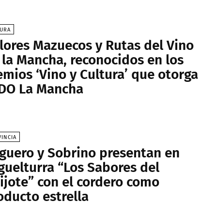
TURA
lores Mazuecos y Rutas del Vino
 la Mancha, reconocidos en los
emios ‘Vino y Cultura’ que otorga
 DO La Mancha
INCIA
iguero y Sobrino presentan en
guelturra “Los Sabores del
ijote” con el cordero como
oducto estrella