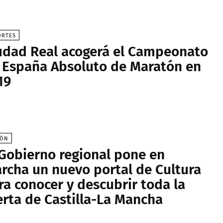
ORTES
udad Real acogerá el Campeonato
 España Absoluto de Maratón en
19
IÓN
 Gobierno regional pone en
rcha un nuevo portal de Cultura
ra conocer y descubrir toda la
erta de Castilla-La Mancha