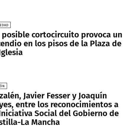
IEDAD
 posible cortocircuito provoca un
cendio en los pisos de la Plaza de
Iglesia
IÓN
zalén, Javier Fesser y Joaquín
yes, entre los reconocimientos a
 Iniciativa Social del Gobierno de
stilla-La Mancha