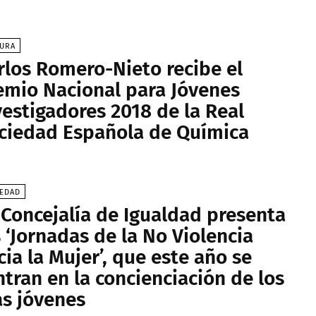
TURA
rlos Romero-Nieto recibe el
emio Nacional para Jóvenes
vestigadores 2018 de la Real
ciedad Española de Química
IEDAD
 Concejalía de Igualdad presenta
s ‘Jornadas de la No Violencia
cia la Mujer’, que este año se
ntran en la concienciación de los
s jóvenes