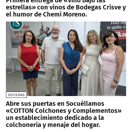
Primera entrega de «Vino bajo las
estrellas» con vinos de Bodegas Crisve y
el humor de Chemi Moreno.
SOCIEDAD
Abre sus puertas en Socuéllamos
«COTTON Colchones y Complementos»
un establecimiento dedicado a la
colchonería y menaje del hogar.