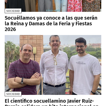
SOCIEDAD
Socuéllamos ya conoce a las que serán
la Reina y Damas de la Feria y Fiestas
2026
SOCIEDAD
El científico socuellamino Javier Ruiz-