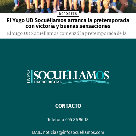
DEPORTES
El Yugo UD Socuéllamos arranca la pretemporada
con victoria y buenas sensaciones
El Yugo UD Socuéllamos comenzó la pretemporada de la...
CONTACTO
Teléfono 605 86 96 18
MAIL: noticias@infosocuellamos.com