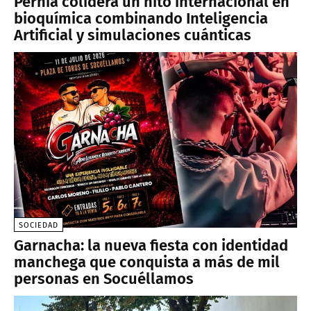
Pernía colidera un hito internacional en
bioquímica combinando Inteligencia
Artificial y simulaciones cuánticas
SOCIEDAD
Garnacha: la nueva fiesta con identidad
manchega que conquista a más de mil
personas en Socuéllamos