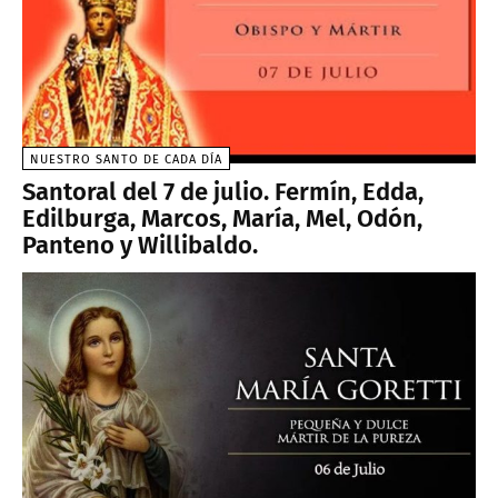
NUESTRO SANTO DE CADA DÍA
Santoral del 7 de julio. Fermín, Edda,
Edilburga, Marcos, María, Mel, Odón,
Panteno y Willibaldo.