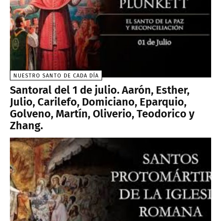
NUESTRO SANTO DE CADA DÍA
Santoral del 1 de julio. Aarón, Esther,
Julio, Carilefo, Domiciano, Eparquio,
Golveno, Martín, Oliverio, Teodorico y
Zhang.