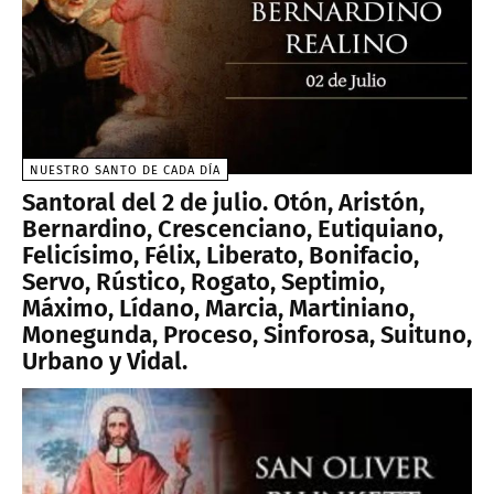
NUESTRO SANTO DE CADA DÍA
Santoral del 2 de julio. Otón, Aristón,
Bernardino, Crescenciano, Eutiquiano,
Felicísimo, Félix, Liberato, Bonifacio,
Servo, Rústico, Rogato, Septimio,
Máximo, Lídano, Marcia, Martiniano,
Monegunda, Proceso, Sinforosa, Suituno,
Urbano y Vidal.