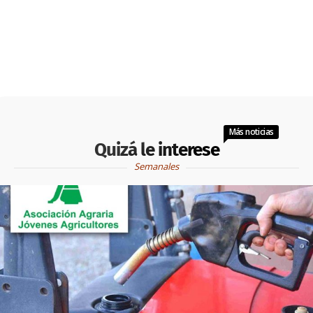
Más noticias
Quizá le interese
Semanales