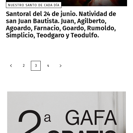
NUESTRO SANTO DE CADA DÍA
Santoral del 24 de junio. Natividad de
san Juan Bautista. Juan, Agilberto,
Agoardo, Farnacio, Goardo, Rumoldo,
Simplicio, Teodgaro y Teodulfo.
2
3
4