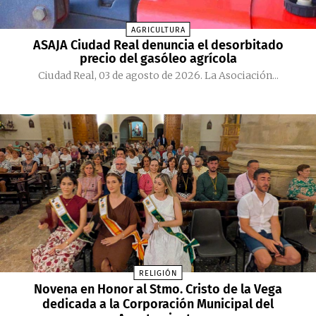
AGRICULTURA
ASAJA Ciudad Real denuncia el desorbitado
precio del gasóleo agrícola
Ciudad Real, 03 de agosto de 2026. La Asociación...
RELIGIÓN
Novena en Honor al Stmo. Cristo de la Vega
dedicada a la Corporación Municipal del