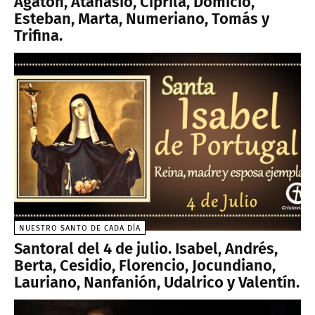
Agatón, Atanasio, Ciprila, Domicio,
Esteban, Marta, Numeriano, Tomás y
Trifina.
NUESTRO SANTO DE CADA DÍA
Santoral del 4 de julio. Isabel, Andrés,
Berta, Cesidio, Florencio, Jocundiano,
Lauriano, Nanfanión, Udalrico y Valentín.