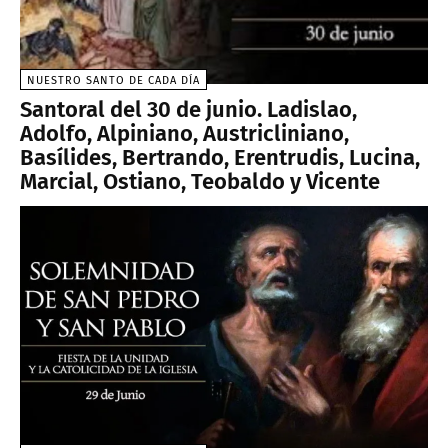
NUESTRO SANTO DE CADA DÍA
Santoral del 30 de junio. Ladislao,
Adolfo, Alpiniano, Austricliniano,
Basílides, Bertrando, Erentrudis, Lucina,
Marcial, Ostiano, Teobaldo y Vicente